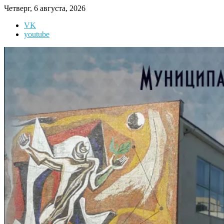
Перейти
Четверг, 6 августа, 2026
к
VK
содержимому
youtube