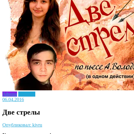
Афиша
Новость
06.04.2016
Две стрелы
Опубликовал: kivru