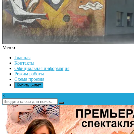
Меню
ДК
Главная
ИКАР
Контакты
Официальная информация
Режим работы
Схема проезда
Купить билет
×