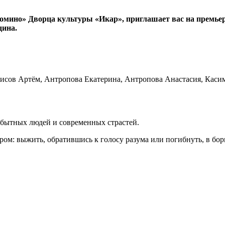
омино» Дворца культуры «Икар», приглашает вас на премьер
дина.
арисов Артём, Антропова Екатерина, Антропова Анастасия, Каси
вобытных людей и современных страстей.
ором: выжить, обратившись к голосу разума или погибнуть, в бор