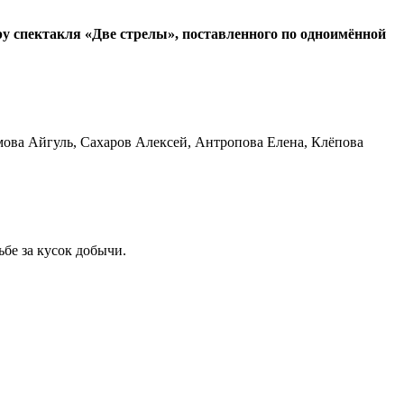
у спектакля «Две стрелы», поставленного по одноимённой
мова Айгуль, Сахаров Алексей, Антропова Елена, Клёпова
ьбе за кусок добычи.