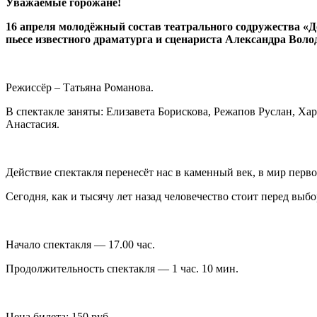
Уважаемые горожане!
16 апреля молодёжный состав театрального содружества «Д
пьесе известного драматурга и сценариста Александра Воло
Режиссёр – Татьяна Романова.
В спектакле заняты: Елизавета Борискова, Режапов Руслан, Х
Анастасия.
Действие спектакля перенесёт нас в каменный век, в мир пер
Сегодня, как и тысячу лет назад человечество стоит перед выб
Начало спектакля — 17.00 час.
Продолжительность спектакля — 1 час. 10 мин.
Цена билета: 150 руб.