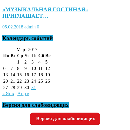
«МУЗЫКАЛЬНАЯ ГОСТИНАЯ»
ПРИГЛАШАЕТ…
05.02.2018
admin
0
Календарь событий
Март 2017
Пн
Вт
Ср
Чт
Пт
Сб
Вс
1
2
3
4
5
6
7
8
9
10
11
12
13
14
15
16
17
18
19
20
21
22
23
24
25
26
27
28
29
30
31
« Янв
Апр »
Версия для слабовидящих
Версия для слабовидящих