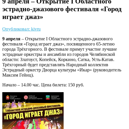
9 апреля – Открытие I Областного
эстрадно-джазового фестиваля «Город
играет джаз»
Опубликовал: kivru
9 апреля
– Открытие I Областного эстрадно-джазового
фестиваля «Город играет джаз», посвященного 65-летию
города Трёхгорного. В фестивале примут участие лучшие
эстрадные оркестры и ансамбли из городов Челябинской
области: Златоуст, Копейск, Коркино, Сатка, Усть-Катав.
Трёхгорный будет представлять Народный коллектив
Эстрадный оркестр Дворца культуры «Икар» (руководитель
Максим Гейнц).
Начало – 14.00 час. Цена билета: 150 руб.