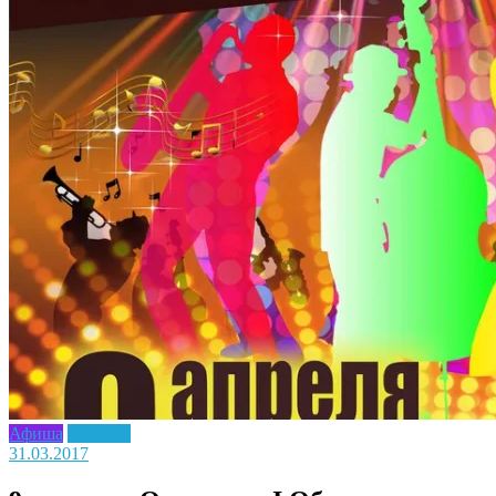
Афиша
Новость
31.03.2017