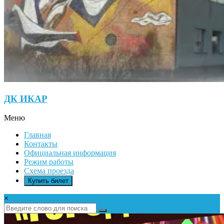
ДК ИКАР
Меню
Главная
Контакты
Официальная информация
Режим работы
Схема проезда
Купить билет
×