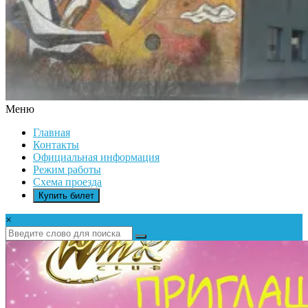
Меню
ДК
Главная
ИКАР
Контакты
Официальная информация
Режим работы
Схема проезда
Купить билет
×