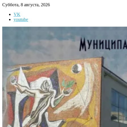
Перейти
Суббота, 8 августа, 2026
к
VK
содержимому
youtube