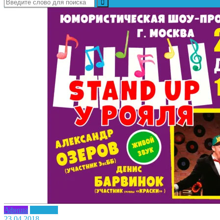
Афиша
Новость
23.04.2018