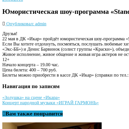
Юмористическая шоу-программа «Stand
Опубликовал: admin
Друзья!
22 мая в ДК «Икар» пройдёт юмористическая шоу-программа «S
Если Вы хотите отдохнуть, посмеяться, послушать любимые хит
«Экс-ББ») и Денис Барвинок (солист группы «Краски»), объедин
Живое исполнение, живое общение и живая игра актеров не о
12+
Начало концерта – 19.00 час.
Цена билета: 400 – 700 руб.
Билеты можно приобрести в кассе ДК «Икар» (справки по тел.: 
Навигация по записям
«Золушка» на сцене «Икара»
Концерт народной музыки «ИГРАЙ ГАРМОНЬ»
Вам также понравится