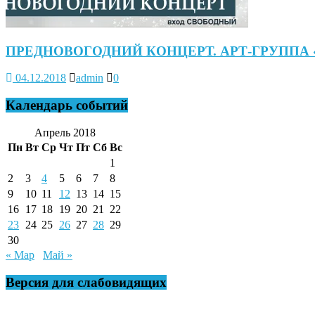
ПРЕДНОВОГОДНИЙ КОНЦЕРТ. АРТ-ГРУППА 
04.12.2018
admin
0
Календарь событий
Апрель 2018
Пн
Вт
Ср
Чт
Пт
Сб
Вс
1
2
3
4
5
6
7
8
9
10
11
12
13
14
15
16
17
18
19
20
21
22
23
24
25
26
27
28
29
30
« Мар
Май »
Версия для слабовидящих