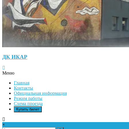
ДК ИКАР
Меню
Главная
Контакты
Официальная информация
Режим работы
Схема проезда
Купить билет
×