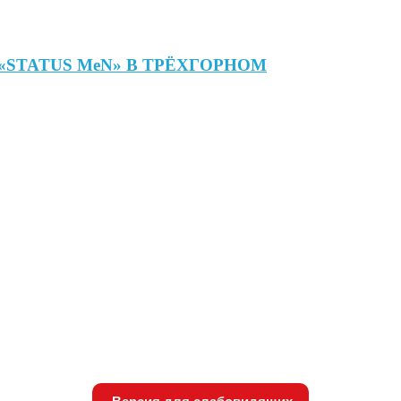
«STATUS MeN» В ТРЁХГОРНОМ