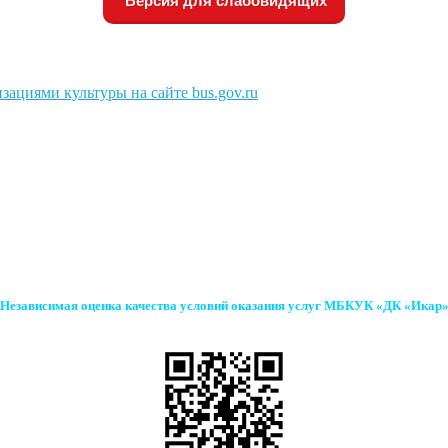
Версия для слабовидящих
зациями культуры на сайте bus.gov.ru
Независимая оценка качества условий оказания услуг МБКУК «ДК «Икар