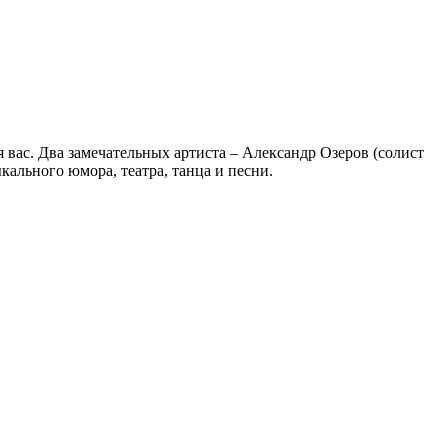
 вас. Два замечательных артиста – Александр Озеров (солист
кального юмора, театра, танца и песни.