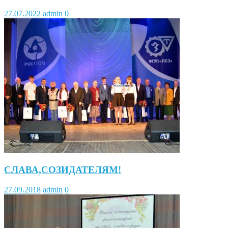
27.07.2022
admin
0
СЛАВА,СОЗИДАТЕЛЯМ!
27.09.2018
admin
0