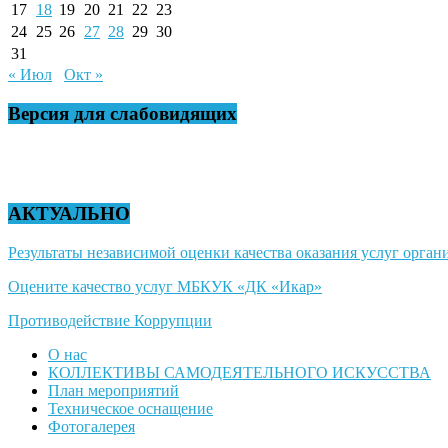
17
18
19
20
21
22
23
24
25
26
27
28
29
30
31
« Июл
Окт »
Версия для слабовидящих
АКТУАЛЬНО
Результаты независимой оценки качества оказания услуг органи
Оцените качество услуг МБКУК «ДК «Икар»
Противодействие Коррупции
О нас
КОЛЛЕКТИВЫ САМОДЕЯТЕЛЬНОГО ИСКУССТВА
План мероприятий
Техническое оснащение
Фотогалерея