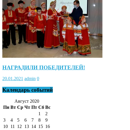
НАГРАДИЛИ ПОБЕДИТЕЛЕЙ!
20.01.2021
admin
0
Календарь событий
Август 2020
Пн
Вт
Ср
Чт
Пт
Сб
Вс
1
2
3
4
5
6
7
8
9
10
11
12
13
14
15
16