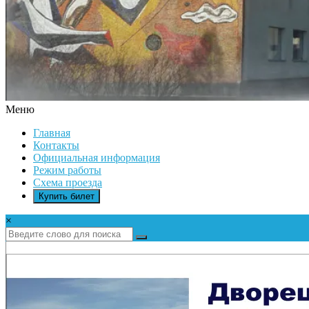
Меню
ДК
Главная
ИКАР
Контакты
Официальная информация
Режим работы
Схема проезда
Купить билет
×