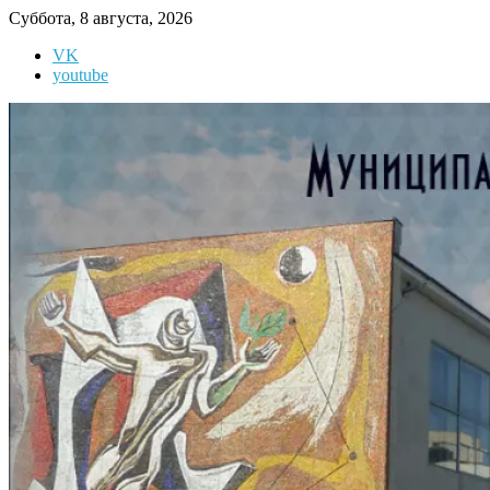
Перейти
Суббота, 8 августа, 2026
к
VK
содержимому
youtube