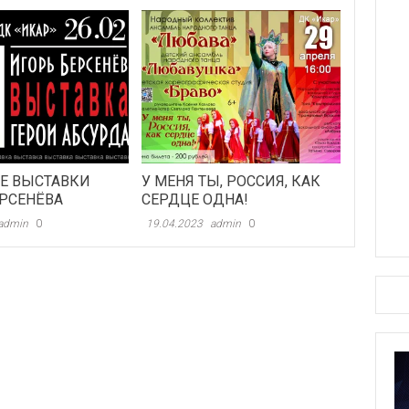
Е ВЫСТАВКИ
У МЕНЯ ТЫ, РОССИЯ, КАК
ЕРСЕНЁВА
СЕРДЦЕ ОДНА!
admin
0
19.04.2023
admin
0