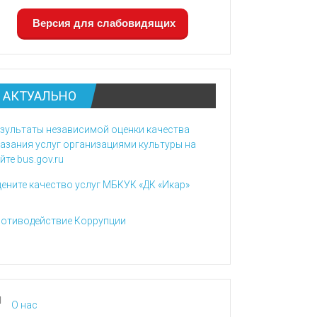
Версия для слабовидящих
АКТУАЛЬНО
зультаты независимой оценки качества
азания услуг организациями культуры на
йте bus.gov.ru
ените качество услуг МБКУК «ДК «Икар»
отиводействие Коррупции
О нас