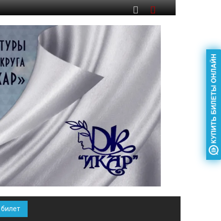
 билет