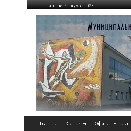
Перейти
Пятница, 7 августа, 2026
к
содержимому
ДК
ИКАР
Главная
Контакты
Официальная и