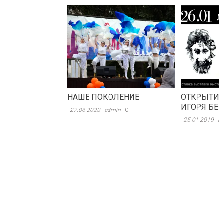
НАШЕ ПОКОЛЕНИЕ
ОТКРЫТИ
ИГОРЯ Б
27.06.2023
admin
0
25.01.2019