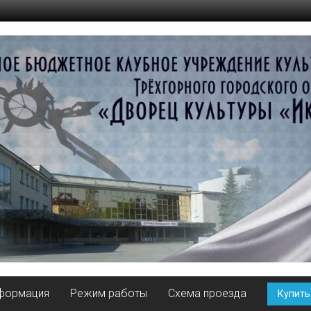
нформация
Режим работы
Схема проезда
Купить