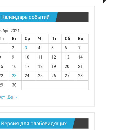
Календарь событий
ябрь 2021
Пн
Вт
Ср
Чт
Пт
Сб
Вс
1
2
3
4
5
6
7
8
9
10
11
12
13
14
15
16
17
18
19
20
21
22
23
24
25
26
27
28
29
30
Окт
Дек »
Версия для слабовидящих