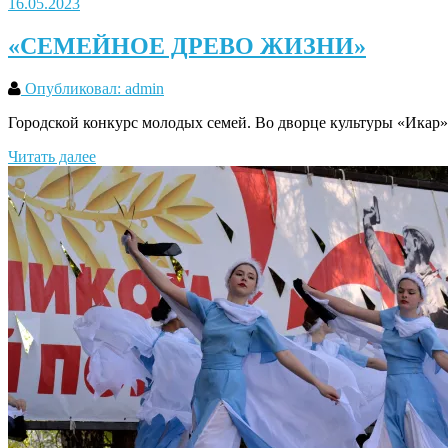
16.05.2023
«СЕМЕЙНОЕ ДРЕВО ЖИЗНИ»
Опубликовал: admin
Городской конкурс молодых семей. Во дворце культуры «Икар
Читать далее