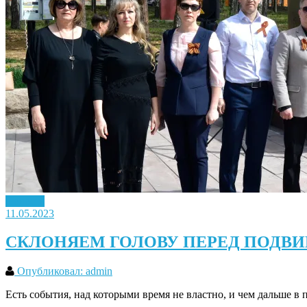
Новость
11.05.2023
СКЛОНЯЕМ ГОЛОВУ ПЕРЕД ПОДВИ
Опубликовал: admin
Есть события, над которыми время не властно, и чем дальше в 