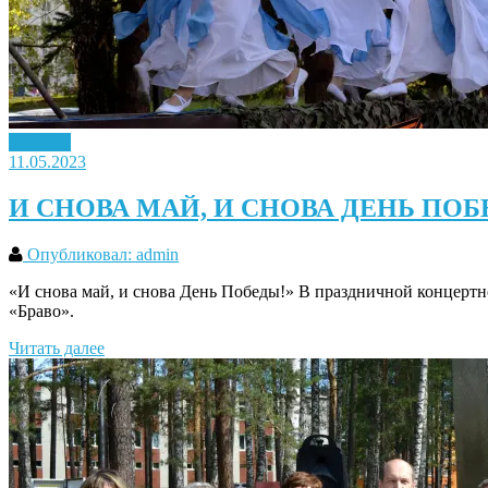
Новость
11.05.2023
И СНОВА МАЙ, И СНОВА ДЕНЬ ПОБ
Опубликовал: admin
«И снова май, и снова День Победы!» В праздничной концерт
«Браво».
Читать далее