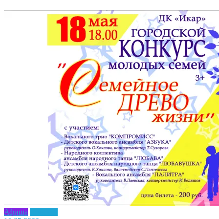
Афиша
Новость