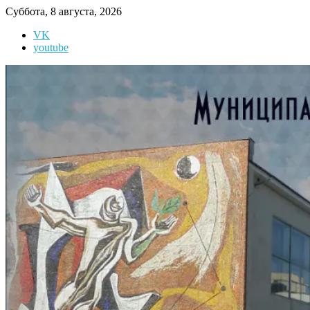
Перейти
Суббота, 8 августа, 2026
к
VK
содержимому
youtube