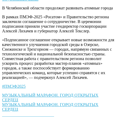
В Челябинской области продолжат развивать атомные города
В рамках ПМЭФ-2025 «Росатом» и Правительство региона
заключили соглашение о сотрудничестве. В церемонии
подписания приняли участие гендиректор госкорпорации
Алексей Лихачев и губернатор Алексей Текслер.
«Подписанное соглашение открывает новые возможности для
качественного улучшения городской среды в Озерске,
Снежинске и Трехгорном — городах, напрямую связанных с
технологической и национальной безопасностью страны.
Совместная работа с правительством региона позволит
ускорить процесс разработки мастер-планов «атомных»
городов, а также поспособствует формированию
управленческих команд, которые успешно справятся с их
реализацией», — подчеркнул Алексей Лихачев.
#ПМЭФ2025
Навигация
МУЗЫКАЛЬНЫЙ МАРАФОН. ГОРОД ОТКРЫТЫХ
СЕРДЕЦ
по
МУЗЫКАЛЬНЫЙ МАРАФОН. ГОРОД ОТКРЫТЫХ
записям
СЕРДЕЦ