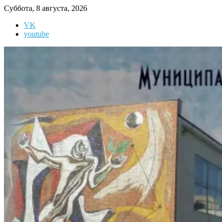
Перейти
Суббота, 8 августа, 2026
к
VK
содержимому
youtube