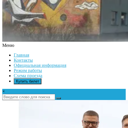
Меню
ДК
Главная
ИКАР
Контакты
Официальная информация
Режим работы
Схема проезда
Купить билет
×