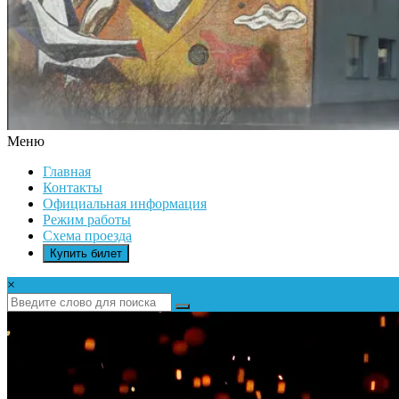
Меню
ДК
Главная
ИКАР
Контакты
Официальная информация
Режим работы
Схема проезда
Купить билет
×