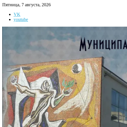
Перейти
Пятница, 7 августа, 2026
к
VK
содержимому
youtube