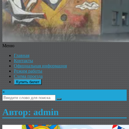
Меню
ДК
Главная
ИКАР
Контакты
Официальная информация
Режим работы
Схема проезда
Купить билет
×
Автор:
admin