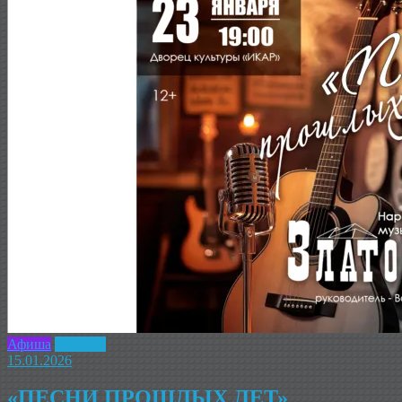
Афиша
Новость
15.01.2026
«ПЕСНИ ПРОШЛЫХ ЛЕТ»