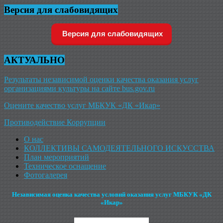
Версия для слабовидящих
Версия для слабовидящих
АКТУАЛЬНО
Результаты независимой оценки качества оказания услуг
организациями культуры на сайте bus.gov.ru
Оцените качество услуг МБКУК «ДК «Икар»
Противодействие Коррупции
О нас
КОЛЛЕКТИВЫ САМОДЕЯТЕЛЬНОГО ИСКУССТВА
План мероприятий
Техническое оснащение
Фотогалерея
Независимая оценка качества условий оказания услуг МБКУК «ДК
«Икар»