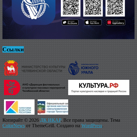
Ссылки
Копирайт © 2026
ДК ИКАР
. Все права защищены. Тема
ColorNews
от ThemeGrill. Создано на
WordPress
.