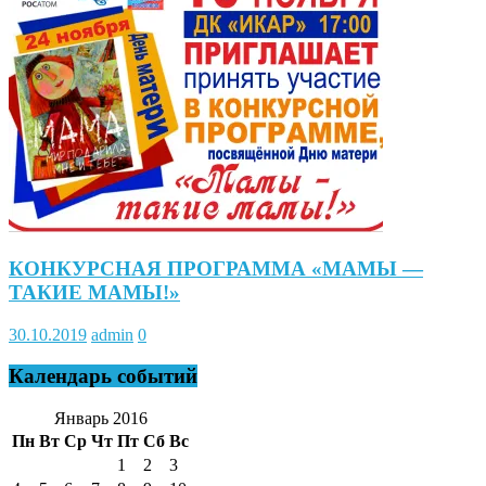
КОНКУРСНАЯ ПРОГРАММА «МАМЫ —
ТАКИЕ МАМЫ!»
30.10.2019
admin
0
Календарь событий
Январь 2016
Пн
Вт
Ср
Чт
Пт
Сб
Вс
1
2
3