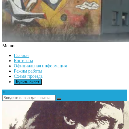
Меню
ДК
Главная
ИКАР
Контакты
Официальная информация
Режим работы
Схема проезда
Купить билет
×