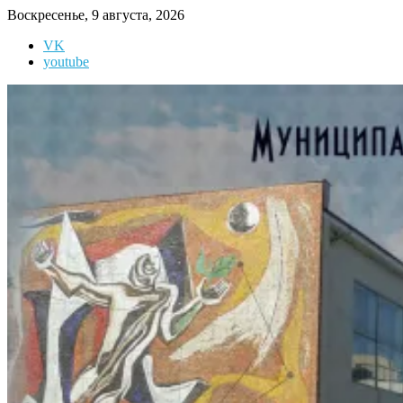
Перейти
Воскресенье, 9 августа, 2026
к
VK
содержимому
youtube