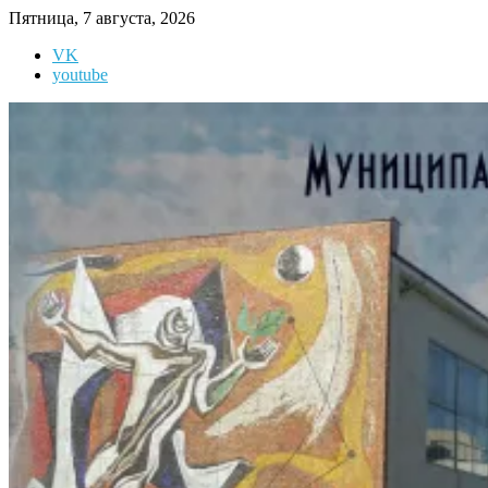
Перейти
Пятница, 7 августа, 2026
к
VK
содержимому
youtube