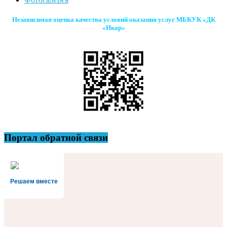
Независимая оценка качества условий оказания услуг МБКУК «ДК
«Икар»
Портал обратной связи
Решаем вместе