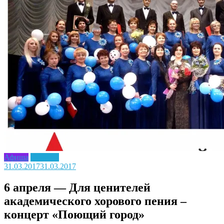
Афиша
Новость
31.03.2017
31.03.2017
6 апреля — Для ценителей
академического хорового пения –
концерт «Поющий город»