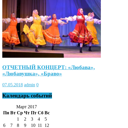
ОТЧЕТНЫЙ КОНЦЕРТ: «Любава»,
«Любавушка», «Браво»
07.05.2018
admin
0
Календарь событий
Март 2017
Пн
Вт
Ср
Чт
Пт
Сб
Вс
1
2
3
4
5
6
7
8
9
10
11
12