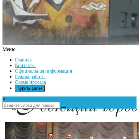
Меню
ДК
Главная
ИКАР
Контакты
Официальная информация
Режим работы
Схема проезда
Купить билет
×