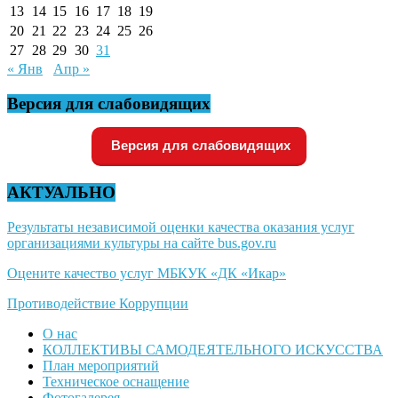
13
14
15
16
17
18
19
20
21
22
23
24
25
26
27
28
29
30
31
« Янв
Апр »
Версия для слабовидящих
Версия для слабовидящих
АКТУАЛЬНО
Результаты независимой оценки качества оказания услуг
организациями культуры на сайте bus.gov.ru
Оцените качество услуг МБКУК «ДК «Икар»
Противодействие Коррупции
О нас
КОЛЛЕКТИВЫ САМОДЕЯТЕЛЬНОГО ИСКУССТВА
План мероприятий
Техническое оснащение
Фотогалерея