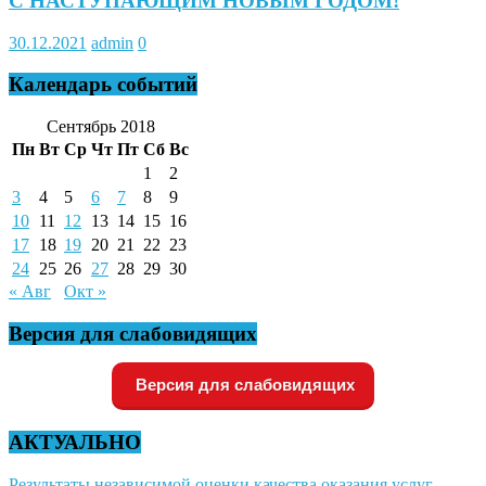
С НАСТУПАЮЩИМ НОВЫМ ГОДОМ!
30.12.2021
admin
0
Календарь событий
Сентябрь 2018
Пн
Вт
Ср
Чт
Пт
Сб
Вс
1
2
3
4
5
6
7
8
9
10
11
12
13
14
15
16
17
18
19
20
21
22
23
24
25
26
27
28
29
30
« Авг
Окт »
Версия для слабовидящих
Версия для слабовидящих
АКТУАЛЬНО
Результаты независимой оценки качества оказания услуг