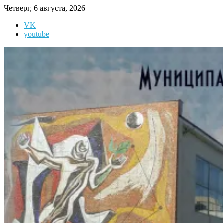
Перейти
Четверг, 6 августа, 2026
к
VK
содержимому
youtube