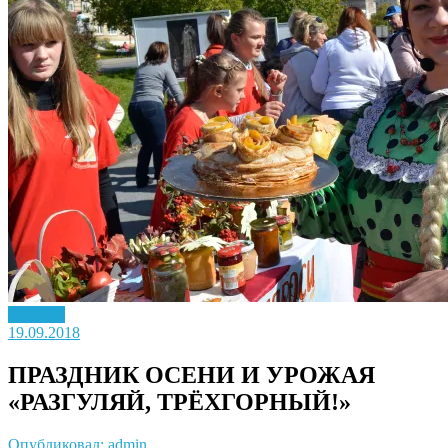
Новость
19.09.2018
ПРАЗДНИК ОСЕНИ И УРОЖАЯ
«РАЗГУЛЯЙ, ТРЁХГОРНЫЙ!»
Опубликовал: admin