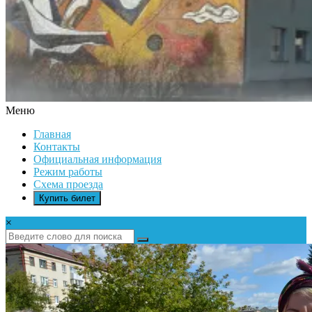
Меню
ДК
Главная
ИКАР
Контакты
Официальная информация
Режим работы
Схема проезда
Купить билет
×