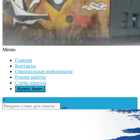
Меню
ДК
Главная
ИКАР
Контакты
Официальная информация
Режим работы
Схема проезда
Купить билет
×