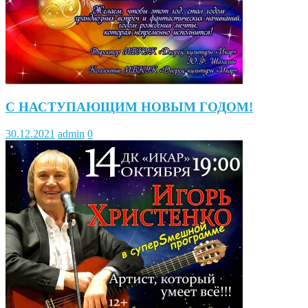
С НАСТУПАЮЩИМ НОВЫМ ГОДОМ!
30.12.2021
admin
0