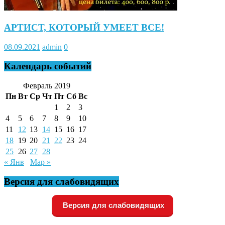
АРТИСТ, КОТОРЫЙ УМЕЕТ ВСЕ!
08.09.2021
admin
0
Календарь событий
Февраль 2019
Пн
Вт
Ср
Чт
Пт
Сб
Вс
1
2
3
4
5
6
7
8
9
10
11
12
13
14
15
16
17
18
19
20
21
22
23
24
25
26
27
28
« Янв
Мар »
Версия для слабовидящих
Версия для слабовидящих