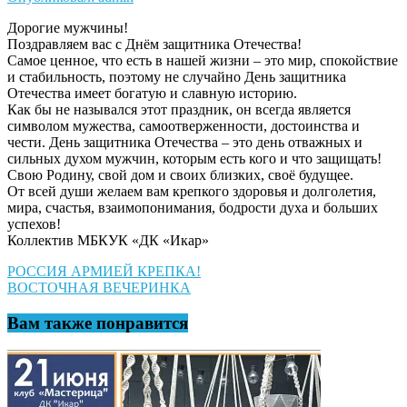
Дорогие мужчины!
Поздравляем вас с Днём защитника Отечества!
Самое ценное, что есть в нашей жизни – это мир, спокойствие
и стабильность, поэтому не случайно День защитника
Отечества имеет богатую и славную историю.
Как бы не назывался этот праздник, он всегда является
символом мужества, самоотверженности, достоинства и
чести. День защитника Отечества – это день отважных и
сильных духом мужчин, которым есть кого и что защищать!
Свою Родину, свой дом и своих близких, своё будущее.
От всей души желаем вам крепкого здоровья и долголетия,
мира, счастья, взаимопонимания, бодрости духа и больших
успехов!
Коллектив МБКУК «ДК «Икар»
Навигация
РОССИЯ АРМИЕЙ КРЕПКА!
ВОСТОЧНАЯ ВЕЧЕРИНКА
по
записям
Вам также понравится