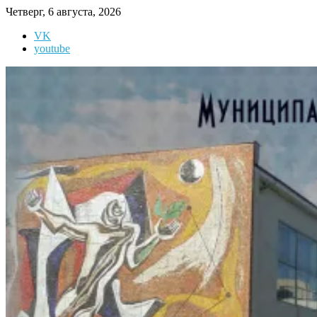
Перейти
Четверг, 6 августа, 2026
к
VK
содержимому
youtube