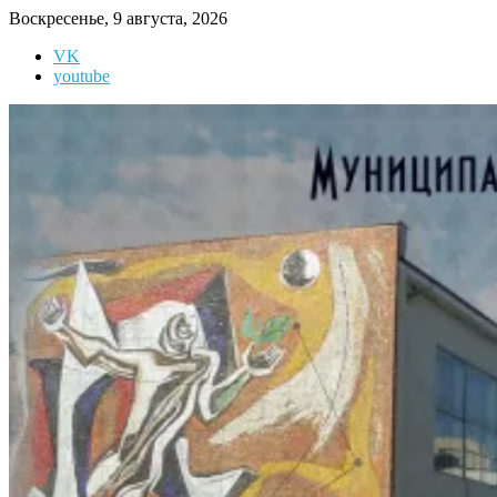
Перейти
Воскресенье, 9 августа, 2026
к
VK
содержимому
youtube