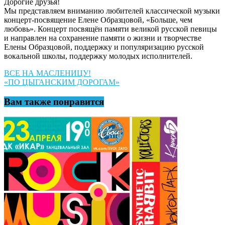
Дорогие друзья!
Мы представляем вниманию любителей классической музыки
концерт-посвящение Елене Образцовой, «Больше, чем
любовь». Концерт посвящён памяти великой русской певицы
и направлен на сохранение памяти о жизни и творчестве
Елены Образцовой, поддержку и популяризацию русской
вокальной школы, поддержку молодых исполнителей.
Навигация
ВСЕ НА МАСЛЕНИЦУ!
«ПО ЦЫГАНСКИМ ДОРОГАМ»
по
записям
Вам также понравится