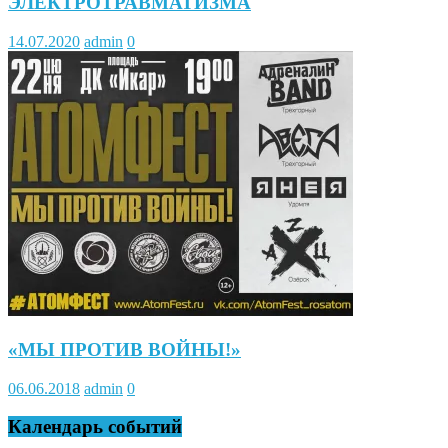
ЭЛЕКТРОТРАВМАТИЗМА
14.07.2020
admin
0
«МЫ ПРОТИВ ВОЙНЫ!»
06.06.2018
admin
0
Календарь событий