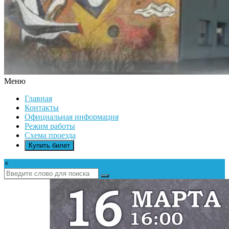
Меню
ДК
Главная
ИКАР
Контакты
Официальная информация
Режим работы
Схема проезда
Купить билет
×