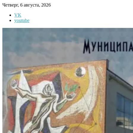
Перейти
Четверг, 6 августа, 2026
к
VK
содержимому
youtube