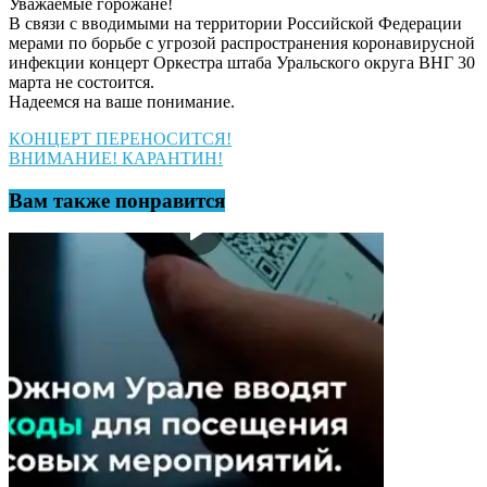
Уважаемые горожане!
В связи с вводимыми на территории Российской Федерации
мерами по борьбе с угрозой распространения коронавирусной
инфекции концерт Оркестра штаба Уральского округа ВНГ 30
марта не состоится.
Надеемся на ваше понимание.
Навигация
КОНЦЕРТ ПЕРЕНОСИТСЯ!
ВНИМАНИЕ! КАРАНТИН!
по
записям
Вам также понравится