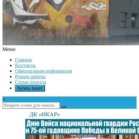
Меню
ДК
Главная
ИКАР
Контакты
Официальная информация
Режим работы
Схема проезда
Купить билет
×