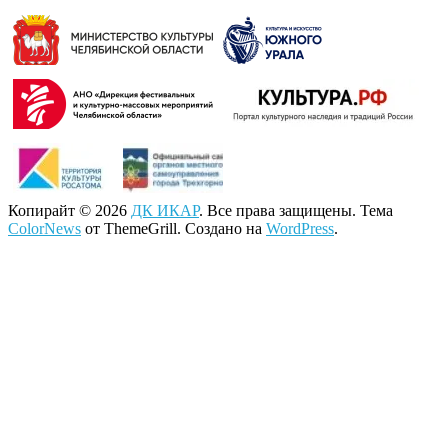
Копирайт © 2026
ДК ИКАР
. Все права защищены. Тема
ColorNews
от ThemeGrill. Создано на
WordPress
.