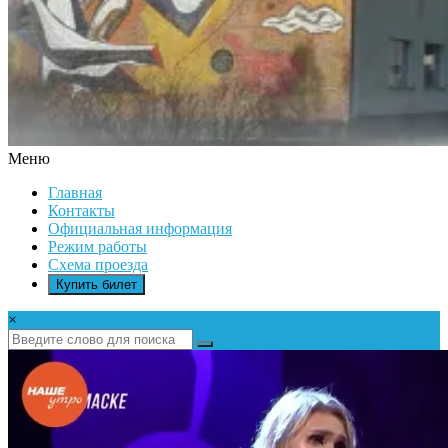
Меню
ДК
Главная
ИКАР
Контакты
Официальная информация
Режим работы
Схема проезда
Купить билет
×