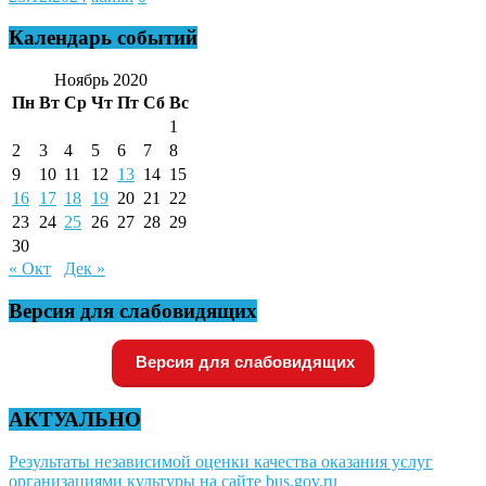
Календарь событий
Ноябрь 2020
Пн
Вт
Ср
Чт
Пт
Сб
Вс
1
2
3
4
5
6
7
8
9
10
11
12
13
14
15
16
17
18
19
20
21
22
23
24
25
26
27
28
29
30
« Окт
Дек »
Версия для слабовидящих
Версия для слабовидящих
АКТУАЛЬНО
Результаты независимой оценки качества оказания услуг
организациями культуры на сайте bus.gov.ru