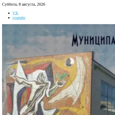
Перейти
Суббота, 8 августа, 2026
к
VK
содержимому
youtube