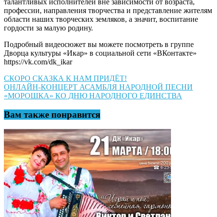
талантливых исполнителей вне зависимости от возраста,
профессии, направления творчества и представление жителям
области наших творческих земляков, а значит, воспитание
гордости за малую родину.
Подробный видеосюжет вы можете посмотреть в группе
Дворца культуры «Икар» в социальной сети «ВКонтакте»
https://vk.com/dk_ikar
Навигация
СКОРО СКАЗКА К НАМ ПРИДЁТ!
ОНЛАЙН-КОНЦЕРТ АСАМБЛЯ НАРОДНОЙ ПЕСНИ
по
«МОРОШКА» КО ДНЮ НАРОДНОГО ЕДИНСТВА
записям
Вам также понравится