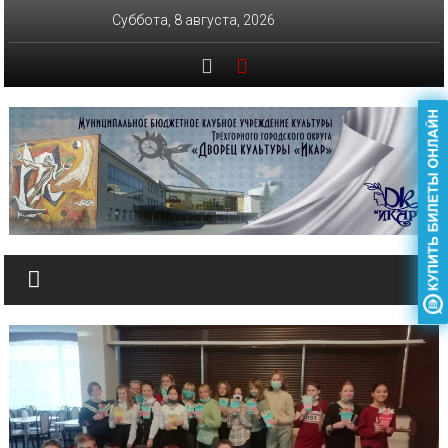
Перейти
Суббота, 8 августа, 2026
к
содержимому
ДК
ИКАР