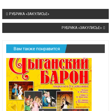
Навигация
РУБРИКА «ЗАКУЛИСЬЕ»
по
РУБРИКА «ЗАКУЛИСЬЕ»
записям
Вам также понравится