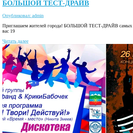
БОЛЬШОЙ ТЕСТ-ДРАЙВ
Опубликовал: admin
Приглашаем жителей города! БОЛЬШОЙ ТЕСТ-ДРАЙВ самых по
вас 19
Читать далее