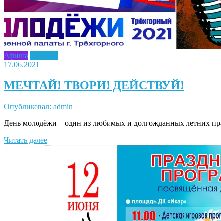
Афиша
Новость
17.06.2021
МЕЧТАЙ! ТВОРИ! ДЕЙСТВУЙ!
Опубликовал: admin
День молодёжи – один из любимых и долгожданных летних праз
Читать далее