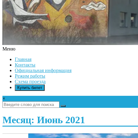
Меню
ДК
Главная
ИКАР
Контакты
Официальная информация
Режим работы
Схема проезда
Купить билет
×
Месяц: Июнь 2021