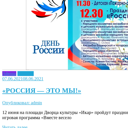
Афиша
Новость
07.06.2021
08.06.2021
«РОССИЯ — ЭТО МЫ!»
Опубликовал: admin
12 июня на площади Дворца культуры «Икар» пройдут праздни
игровая программа «Вместе весело
Читать далее