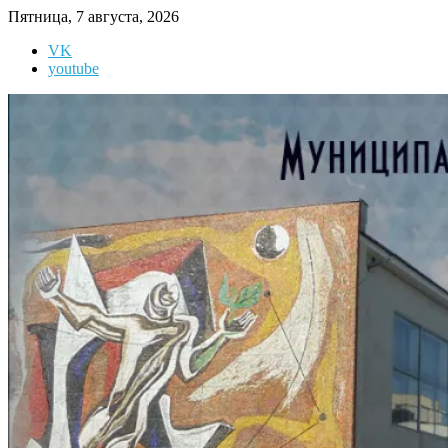
Перейти
Пятница, 7 августа, 2026
к
VK
содержимому
youtube