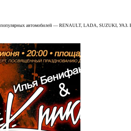
пулярных автомобилей — RENAULT, LADA, SUZUKI, УАЗ. Вас 