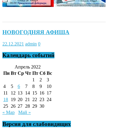
НОВОГОДНЯЯ АФИША
22.12.2021
admin
0
Календарь событий
Апрель 2022
Пн
Вт
Ср
Чт
Пт
Сб
Вс
1
2
3
4
5
6
7
8
9
10
11
12
13
14
15
16
17
18
19
20
21
22
23
24
25
26
27
28
29
30
« Мар
Май »
Версия для слабовидящих