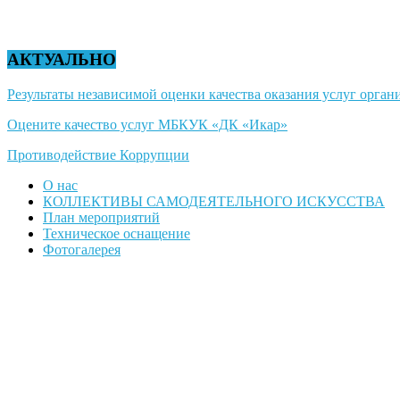
АКТУАЛЬНО
Результаты независимой оценки качества оказания услуг органи
Оцените качество услуг МБКУК «ДК «Икар»
Противодействие Коррупции
О нас
КОЛЛЕКТИВЫ САМОДЕЯТЕЛЬНОГО ИСКУССТВА
План мероприятий
Техническое оснащение
Фотогалерея