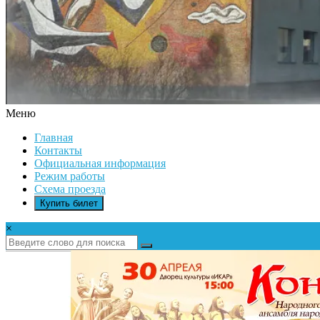
Меню
ДК
Главная
ИКАР
Контакты
Официальная информация
Режим работы
Схема проезда
Купить билет
×