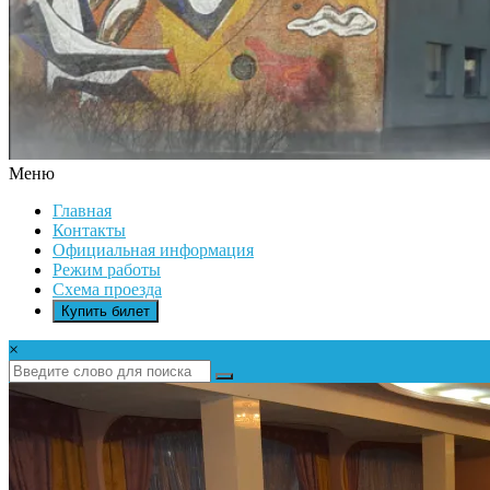
Меню
ДК
Главная
ИКАР
Контакты
Официальная информация
Режим работы
Схема проезда
Купить билет
×