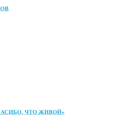
КОВ
СПАСИБО, ЧТО ЖИВОЙ»