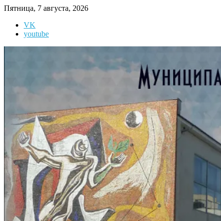
Перейти
Пятница, 7 августа, 2026
к
VK
содержимому
youtube