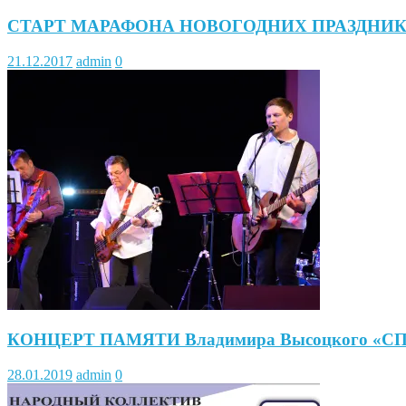
СТАРТ МАРАФОНА НОВОГОДНИХ ПРАЗДНИ
21.12.2017
admin
0
КОНЦЕРТ ПАМЯТИ Владимира Высоцкого «
28.01.2019
admin
0