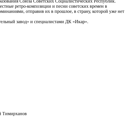
бразования Союза Советских Социалистических Республик.
естные ретро-композиции и песни советских времен в
минаниями, отправив их в прошлое, в страну, которой уже нет
тельный завод» и специалистами ДК «Икар».
ий Тимирханов