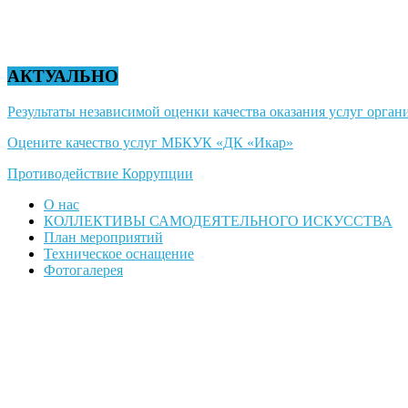
АКТУАЛЬНО
Результаты независимой оценки качества оказания услуг органи
Оцените качество услуг МБКУК «ДК «Икар»
Противодействие Коррупции
О нас
КОЛЛЕКТИВЫ САМОДЕЯТЕЛЬНОГО ИСКУССТВА
План мероприятий
Техническое оснащение
Фотогалерея