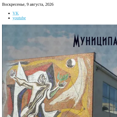
Перейти
Воскресенье, 9 августа, 2026
к
VK
содержимому
youtube