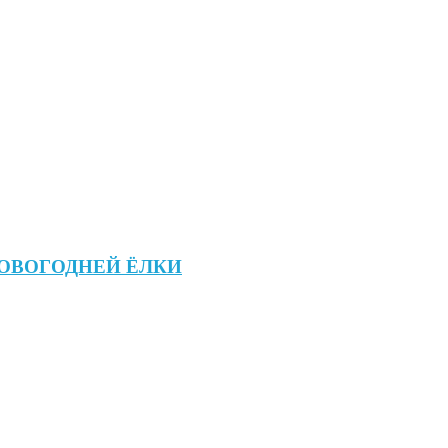
НОВОГОДНЕЙ ЁЛКИ