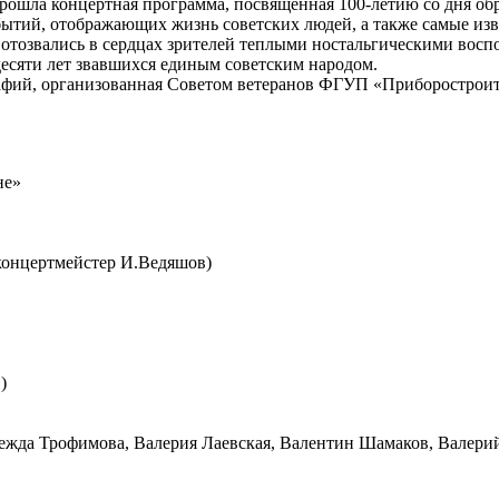
прошла концертная программа, посвященная 100-летию со дня о
ытий, отображающих жизнь советских людей, а также самые изв
отозвались в сердцах зрителей теплыми ностальгическими воспо
идесяти лет звавшихся единым советским народом.
рафий, организованная Советом ветеранов ФГУП «Приборострои
не»
концертмейстер И.Ведяшов)
)
ежда Трофимова, Валерия Лаевская, Валентин Шамаков, Валер