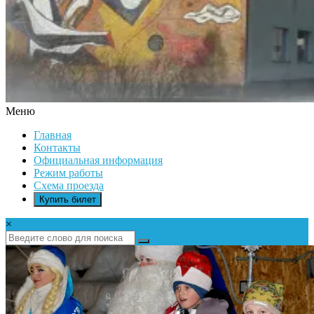
Меню
ДК
Главная
ИКАР
Контакты
Официальная информация
Режим работы
Схема проезда
Купить билет
×