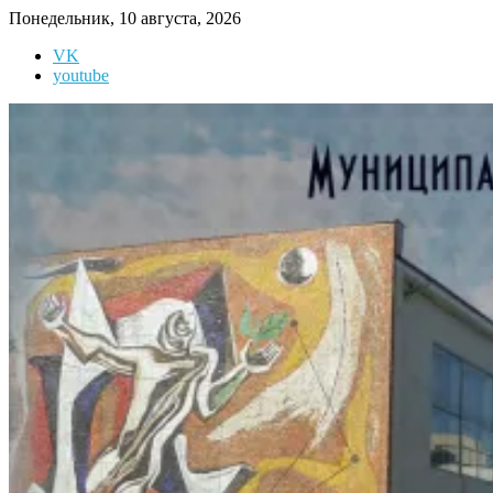
Перейти
Понедельник, 10 августа, 2026
к
VK
содержимому
youtube