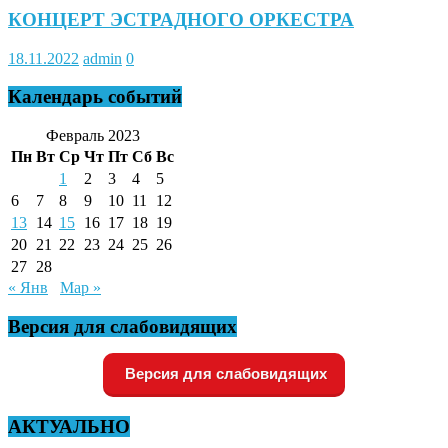
КОНЦЕРТ ЭСТРАДНОГО ОРКЕСТРА
18.11.2022
admin
0
Календарь событий
Февраль 2023
Пн
Вт
Ср
Чт
Пт
Сб
Вс
1
2
3
4
5
6
7
8
9
10
11
12
13
14
15
16
17
18
19
20
21
22
23
24
25
26
27
28
« Янв
Мар »
Версия для слабовидящих
Версия для слабовидящих
АКТУАЛЬНО