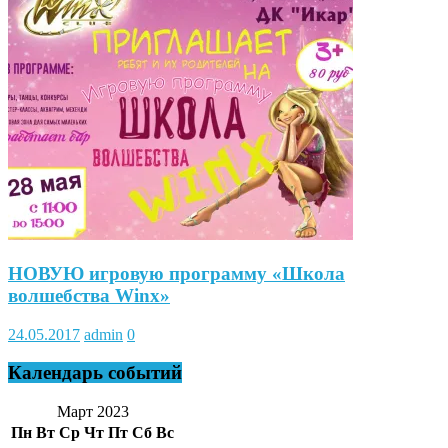
НОВУЮ игровую программу «Школа
волшебства Winx»
24.05.2017
admin
0
Календарь событий
Март 2023
Пн
Вт
Ср
Чт
Пт
Сб
Вс