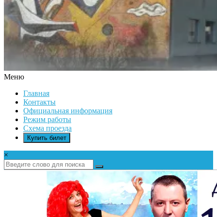
Меню
ДК
Главная
ИКАР
Контакты
Официальная информация
Режим работы
Схема проезда
Купить билет
×