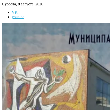
Перейти
Суббота, 8 августа, 2026
к
VK
содержимому
youtube