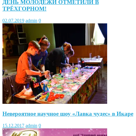
ДЕНЬ МОЛОДЁЖИ ОТМЕТИЛИ В
ТРЁХГОРНОМ!
02.07.2019
admin
0
Невероятное научное шоу «Лавка чудес» в Икаре
15.12.2017
admin
0