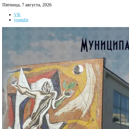
Перейти
Пятница, 7 августа, 2026
к
VK
содержимому
youtube