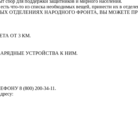
т сбор для поддержки защитников и мирного населения.
 есть что-то из списка необходимых вещей, принести их в отдел
ЫХ ОТДЕЛЕНИЯХ НАРОДНОГО ФРОНТА, ВЫ МОЖЕТЕ ПР
А ОТ 3 КМ.
АРЯДНЫЕ УСТРОЙСТВА К НИМ.
У 8 (800) 200-34-11.
дресу: