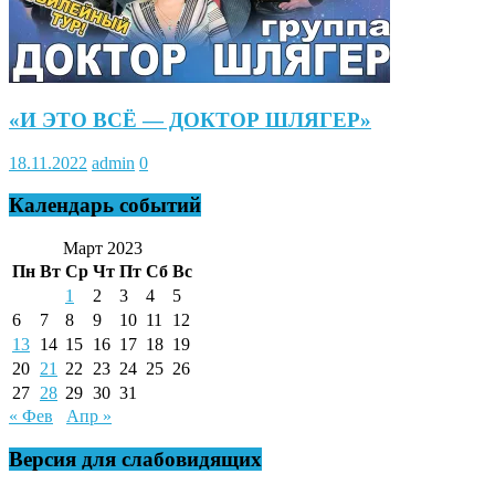
«И ЭТО ВСЁ — ДОКТОР ШЛЯГЕР»
18.11.2022
admin
0
Календарь событий
Март 2023
Пн
Вт
Ср
Чт
Пт
Сб
Вс
1
2
3
4
5
6
7
8
9
10
11
12
13
14
15
16
17
18
19
20
21
22
23
24
25
26
27
28
29
30
31
« Фев
Апр »
Версия для слабовидящих