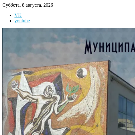
Перейти
Суббота, 8 августа, 2026
к
VK
содержимому
youtube