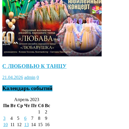
С ЛЮБОВЬЮ К ТАНЦУ
21.04.2026
admin
0
Календарь событий
Апрель 2023
Пн
Вт
Ср
Чт
Пт
Сб
Вс
1
2
3
4
5
6
7
8
9
10
11
12
13
14
15
16