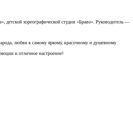
», детской хореографической студии «Браво». Руководитель —
народа, любви к самому яркому, красочному и душевному
моции и отличное настроение!