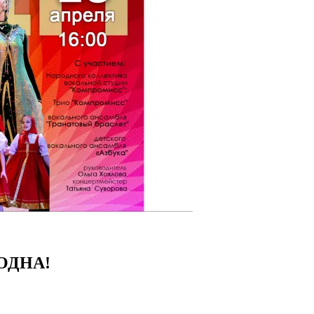
ОДНА!