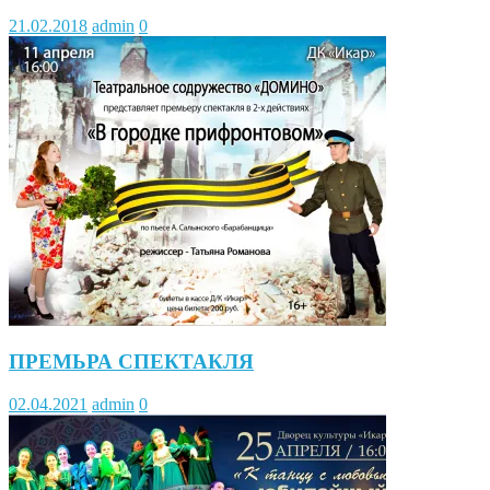
21.02.2018
admin
0
ПРЕМЬРА СПЕКТАКЛЯ
02.04.2021
admin
0