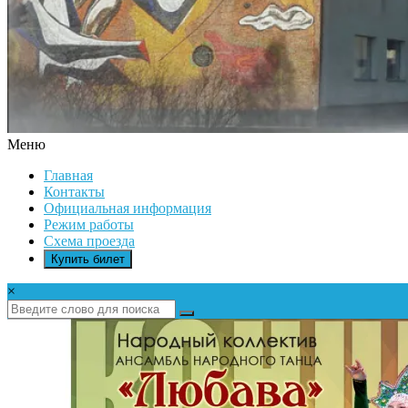
Меню
ДК
Главная
ИКАР
Контакты
Официальная информация
Режим работы
Схема проезда
Купить билет
×