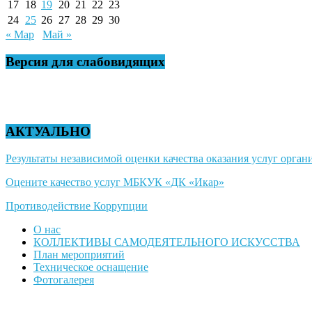
17
18
19
20
21
22
23
24
25
26
27
28
29
30
« Мар
Май »
Версия для слабовидящих
АКТУАЛЬНО
Результаты независимой оценки качества оказания услуг органи
Оцените качество услуг МБКУК «ДК «Икар»
Противодействие Коррупции
О нас
КОЛЛЕКТИВЫ САМОДЕЯТЕЛЬНОГО ИСКУССТВА
План мероприятий
Техническое оснащение
Фотогалерея