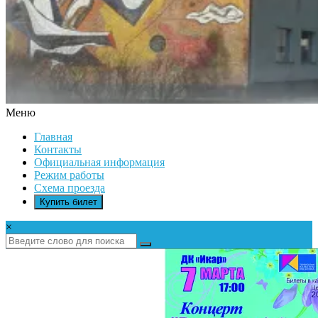
Меню
ДК
Главная
ИКАР
Контакты
Официальная информация
Режим работы
Схема проезда
Купить билет
×