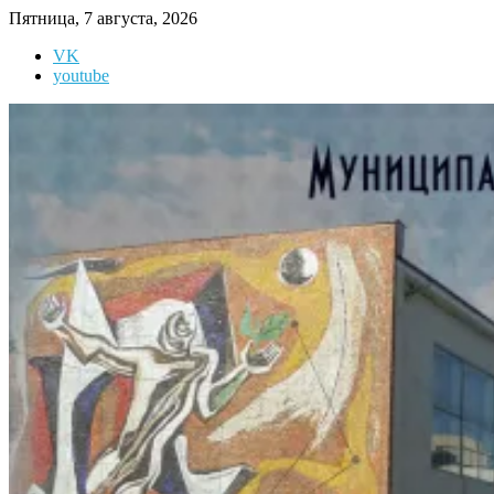
Перейти
Пятница, 7 августа, 2026
к
VK
содержимому
youtube