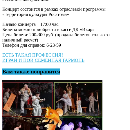
Концерт состоится в рамках отраслевой программы
«Территория культуры Росатома»
Начало концерта – 17:00 час.
Билеты можно приобрести в кассе ДК «Икар»
Цена билета: 200-300 руб. (продажа билетов только за
наличный расчет)
Телефон для справок: 6-23-59
Навигация
ЕСТЬ ТАКАЯ ПРОФЕССИЯ!
ИГРАЙ И ПОЙ СЕМЕЙНАЯ ГАРМОНЬ
по
записям
Вам также понравится