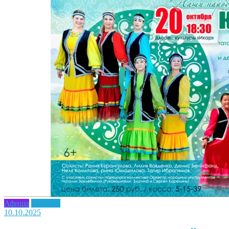
Афиша
Новость
10.10.2025