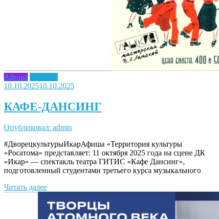
Афиша
Новость
10.10.2025
10.10.2025
КАФЕ-ДАНСИНГ
Опубликовал: admin
#ДворецкультурыИкарАфиша «Территория культуры
«Росатома» представляет: 11 октября 2025 года на сцене ДК
«Икар» — спектакль театра ГИТИС «Кафе Дансинг»,
подготовленный студентами третьего курса музыкального
Читать далее