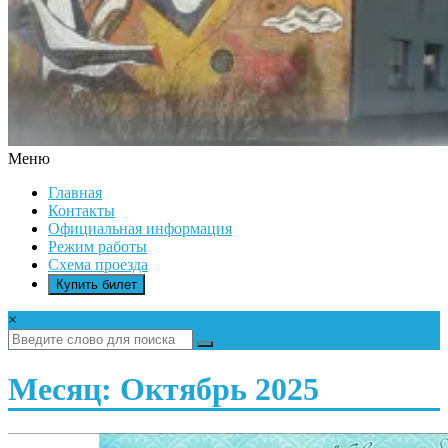
Меню
ДК
Главная
ИКАР
Контакты
Официальная информация
Режим работы
Схема проезда
Купить билет
×
Месяц: Октябрь 2025