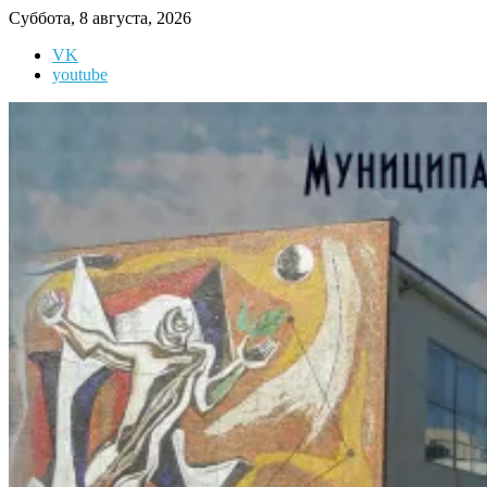
Перейти
Суббота, 8 августа, 2026
к
VK
содержимому
youtube