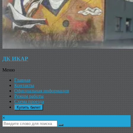
ДК ИКАР
Меню
Главная
Контакты
Официальная информация
Режим работы
Схема проезда
Купить билет
×