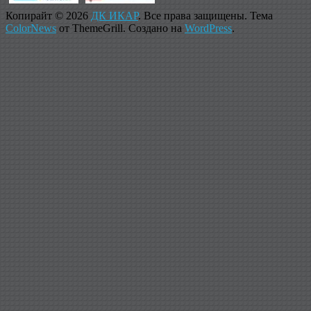
Копирайт © 2026
ДК ИКАР
. Все права защищены. Тема
ColorNews
от ThemeGrill. Создано на
WordPress
.