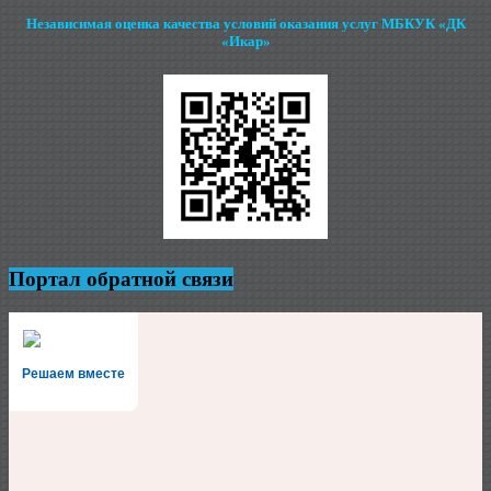
Независимая оценка качества условий оказания услуг МБКУК «ДК
«Икар»
Портал обратной связи
Решаем вместе