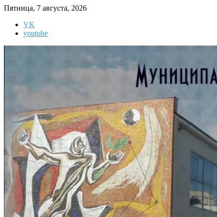
Перейти
Пятница, 7 августа, 2026
к
VK
содержимому
youtube