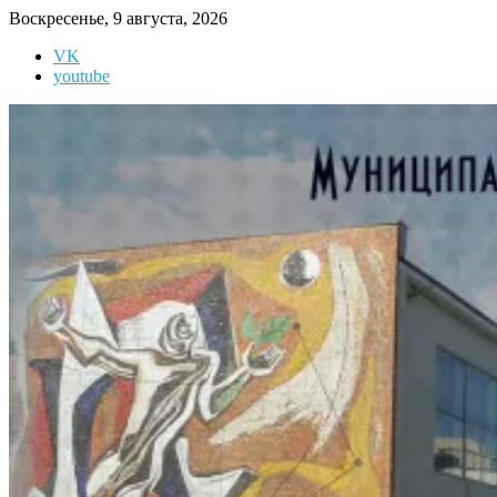
Перейти
Воскресенье, 9 августа, 2026
к
VK
содержимому
youtube