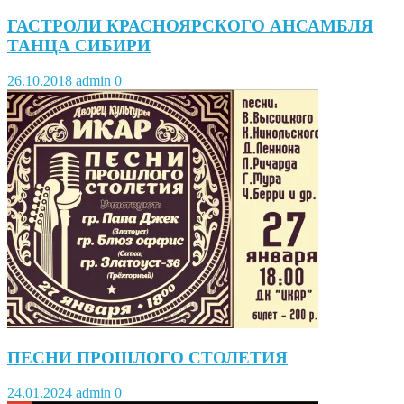
ГАСТРОЛИ КРАСНОЯРСКОГО АНСАМБЛЯ
ТАНЦА СИБИРИ
26.10.2018
admin
0
ПЕСНИ ПРОШЛОГО СТОЛЕТИЯ
24.01.2024
admin
0