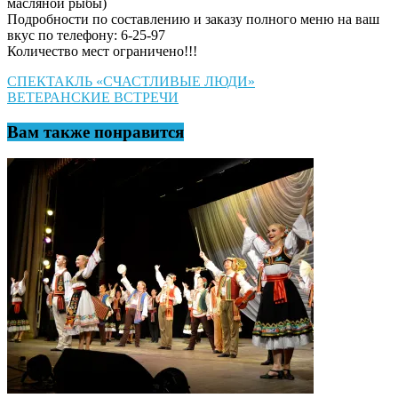
масляной рыбы)
Подробности по составлению и заказу полного меню на ваш
вкус по телефону: 6-25-97
Количество мест ограничено!!!
Навигация
СПЕКТАКЛЬ «СЧАСТЛИВЫЕ ЛЮДИ»
ВЕТЕРАНСКИЕ ВСТРЕЧИ
по
записям
Вам также понравится