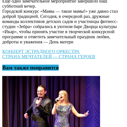
Еще одно замечательное мероприятие завершило наш
субботний вечер.
Городской конкурс «Мамы — такие мамы!» уже давно стал
доброй традицией. Сегодня, в очередной раз, дружные
команды коллективов детских садов и участницы фитнесс-
студии «Зебра» собрались в уютном баре Дворца культуры
«Икар», чтобы принять участие в творческой конкурсной
программе и отметить замечательный праздник любви,
доброты и уважения — День матери
Навигация
КОНЦЕРТ ЭСТРАДНОГО ОРКЕСТРА
СТРАНА МЕЧТАТЕЛЕЙ — СТРАНА ГЕРОЕВ
по
записям
Вам также понравится