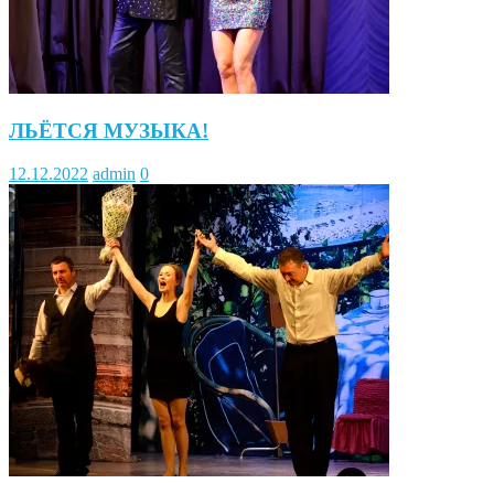
ЛЬЁТСЯ МУЗЫКА!
12.12.2022
admin
0