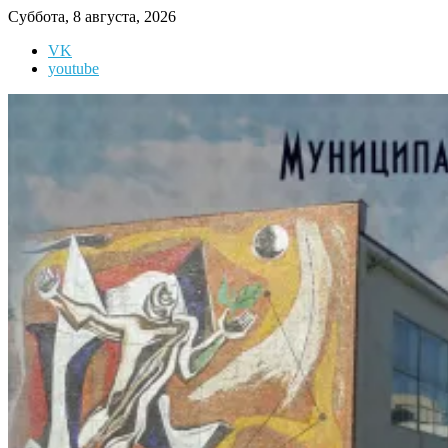
Перейти
Суббота, 8 августа, 2026
к
VK
содержимому
youtube