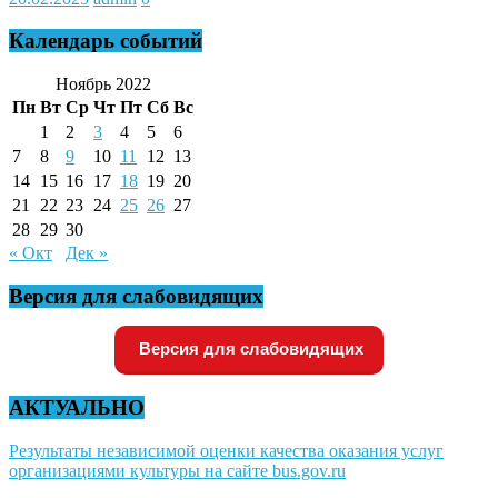
Календарь событий
Ноябрь 2022
Пн
Вт
Ср
Чт
Пт
Сб
Вс
1
2
3
4
5
6
7
8
9
10
11
12
13
14
15
16
17
18
19
20
21
22
23
24
25
26
27
28
29
30
« Окт
Дек »
Версия для слабовидящих
Версия для слабовидящих
АКТУАЛЬНО
Результаты независимой оценки качества оказания услуг
организациями культуры на сайте bus.gov.ru