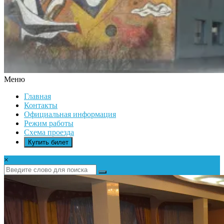
Меню
ДК
Главная
ИКАР
Контакты
Официальная информация
Режим работы
Схема проезда
Купить билет
×