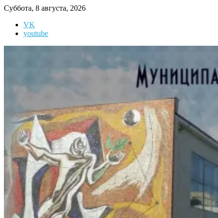
Перейти
Суббота, 8 августа, 2026
к
VK
содержимому
youtube