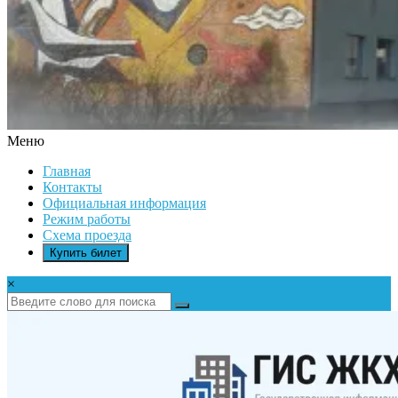
Меню
ДК
Главная
ИКАР
Контакты
Официальная информация
Режим работы
Схема проезда
Купить билет
×