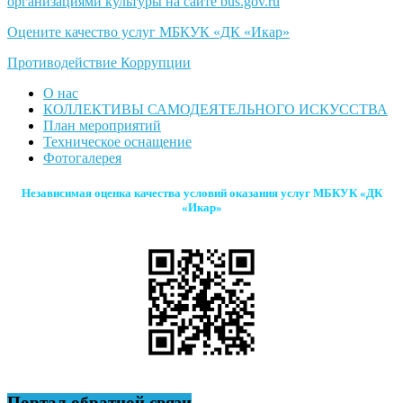
организациями культуры на сайте bus.gov.ru
Оцените качество услуг МБКУК «ДК «Икар»
Противодействие Коррупции
О нас
КОЛЛЕКТИВЫ САМОДЕЯТЕЛЬНОГО ИСКУССТВА
План мероприятий
Техническое оснащение
Фотогалерея
Независимая оценка качества условий оказания услуг МБКУК «ДК
«Икар»
Портал обратной связи