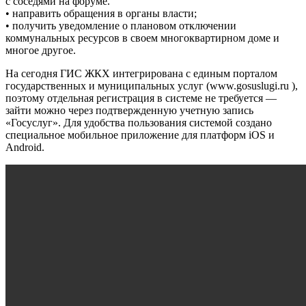
с соседями на форуме.
• направить обращения в органы власти;
• получить уведомление о плановом отключении
коммунальных ресурсов в своем многоквартирном доме и
многое другое.
На сегодня ГИС ЖКХ интегрирована с единым порталом
государственных и муниципальных услуг (www.gosuslugi.ru ),
поэтому отдельная регистрация в системе не требуется —
зайти можно через подтвержденную учетную запись
«Госуслуг». Для удобства пользования системой создано
специальное мобильное приложение для платформ iOS и
Android.