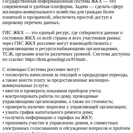
Государственная информационная система ЖКХ — это
современная и удобная платформа. Задача — сделать сферу
жилищно-коммунального хозяйства для граждан более
понятной и прозрачной, обеспечить простой доступ к
широкому перечню данных.
ГИС ЖКХ — это единый ресурс, где собираются данные о
состоянии ЖКХ со всей страны и всех участников рынка:
через ГИС ЖКХ россияне могут взаимодействовать с
управляющими и ресурсоснабжающими организациями,
ТСЖ, органами власти различных уровней. Система доступна
по ссылке: https://dom.gosuslugi.ru/#!/main .
С помощью Системы россияне могут:
• посмотреть начисления за текущий и предыдущие периоды,
а также внести плату за предоставленные жилищно-
коммунальные услуги;
• ввести и проверить показания приборов учета;
• контролировать работы по дому, проводимые
управляющими организациями, а также их стоимость;
• проверить наличие лицензии у управляющей организации;
• узнать график капитального ремонта дома;
• получить информацию о тарифах на ЖКУ;
• принимать участие в управлении домом, в совместных
электронных голосованиях и обсуждение вопросов и проблем