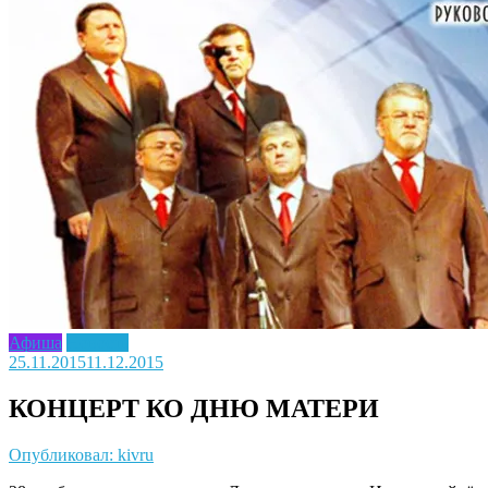
Афиша
Новость
25.11.2015
11.12.2015
КОНЦЕРТ КО ДНЮ МАТЕРИ
Опубликовал: kivru