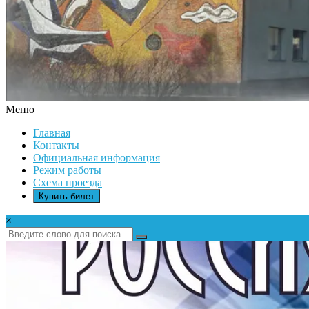
Меню
ДК
Главная
ИКАР
Контакты
Официальная информация
Режим работы
Схема проезда
Купить билет
×