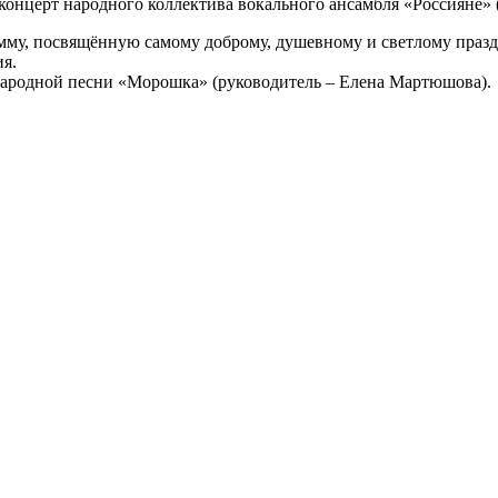
 концерт народного коллектива вокального ансамбля «Россияне»
мму, посвящённую самому доброму, душевному и светлому празд
я.
народной песни «Морошка» (руководитель – Елена Мартюшова).