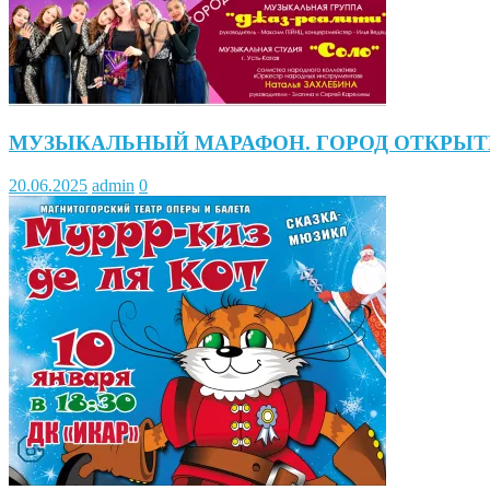
МУЗЫКАЛЬНЫЙ МАРАФОН. ГОРОД ОТКРЫТ
20.06.2025
admin
0