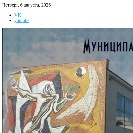
Перейти
Четверг, 6 августа, 2026
к
VK
содержимому
youtube