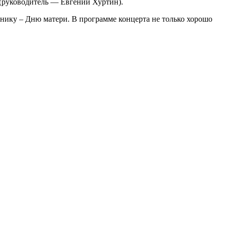
 (руководитель — Евгений Хуртин).
нику – Дню матери. В программе концерта не только хорошо