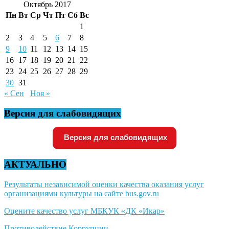
Октябрь 2017
Пн
Вт
Ср
Чт
Пт
Сб
Вс
1
2
3
4
5
6
7
8
9
10
11
12
13
14
15
16
17
18
19
20
21
22
23
24
25
26
27
28
29
30
31
« Сен
Ноя »
Версия для слабовидящих
Версия для слабовидящих
АКТУАЛЬНО
Результаты независимой оценки качества оказания услуг
организациями культуры на сайте bus.gov.ru
Оцените качество услуг МБКУК «ДК «Икар»
Противодействие Коррупции