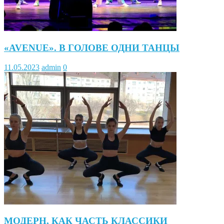
«AVENUE». В ГОЛОВЕ ОДНИ ТАНЦЫ
11.05.2023
admin
0
МОДЕРН, КАК ЧАСТЬ КЛАССИКИ