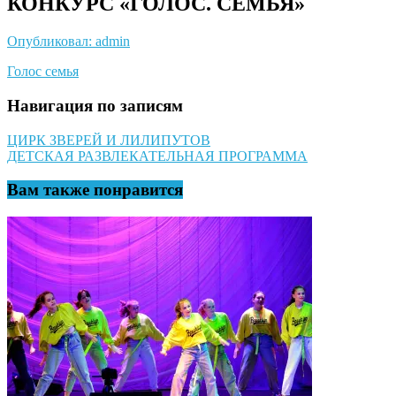
КОНКУРС «ГОЛОС. СЕМЬЯ»
Опубликовал: admin
Голос семья
Навигация по записям
ЦИРК ЗВЕРЕЙ И ЛИЛИПУТОВ
ДЕТСКАЯ РАЗВЛЕКАТЕЛЬНАЯ ПРОГРАММА
Вам также понравится