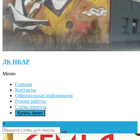
ДК ИКАР
Меню
Главная
Контакты
Официальная информация
Режим работы
Схема проезда
Купить билет
×