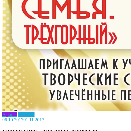
Афиша
Новость
06.10.2017
01.11.2017