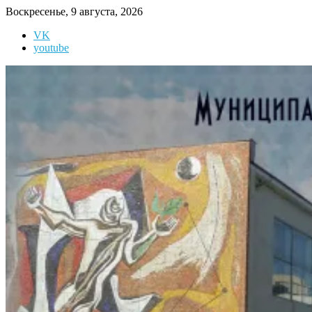
Перейти
Воскресенье, 9 августа, 2026
к
VK
содержимому
youtube