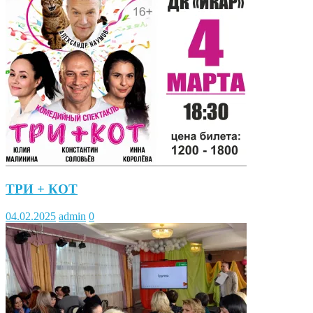
ТРИ + КОТ
04.02.2025
admin
0