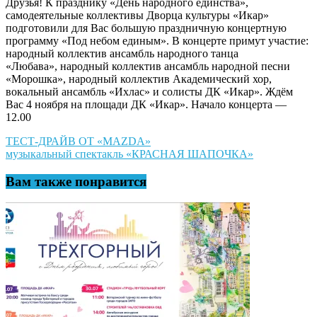
Друзья! К празднику «День народного единства»,
самодеятельные коллективы Дворца культуры «Икар»
подготовили для Вас большую праздничную концертную
программу «Под небом единым». В концерте примут участие:
народный коллектив ансамбль народного танца
«Любава», народный коллектив ансамбль народной песни
«Морошка», народный коллектив Академический хор,
вокальный ансамбль «Ихлас» и солисты ДК «Икар». Ждём
Вас 4 ноября на площади ДК «Икар». Начало концерта —
12.00
Навигация
ТЕСТ-ДРАЙВ ОТ «MAZDA»
музыкальный спектакль «КРАСНАЯ ШАПОЧКА»
по
записям
Вам также понравится