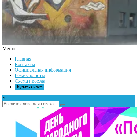
Меню
ДК
Главная
ИКАР
Контакты
Официальная информация
Режим работы
Схема проезда
Купить билет
×