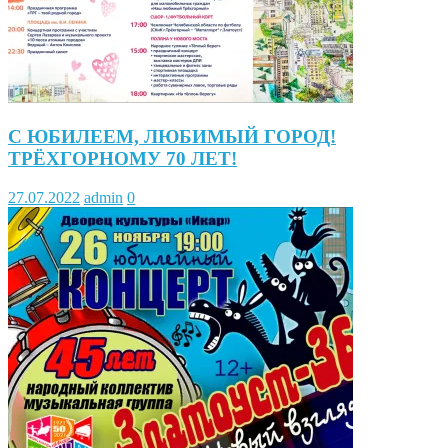
С ЮБИЛЕЕМ, ЛЮБИМЫЙ ГОРОД!
ТРЁХГОРНОМУ 70 ЛЕТ!
27.07.2022
admin
0