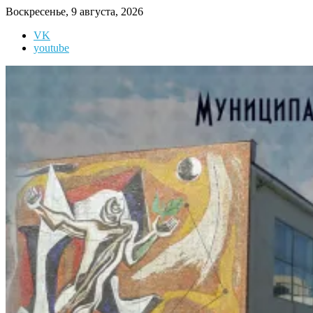
Перейти
Воскресенье, 9 августа, 2026
к
VK
содержимому
youtube