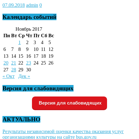
07.09.2018
admin
0
Календарь событий
Ноябрь 2017
Пн
Вт
Ср
Чт
Пт
Сб
Вс
1
2
3
4
5
6
7
8
9
10
11
12
13
14
15
16
17
18
19
20
21
22
23
24
25
26
27
28
29
30
« Окт
Дек »
Версия для слабовидящих
Версия для слабовидящих
АКТУАЛЬНО
Результаты независимой оценки качества оказания услуг
организациями культуры на сайте bus.gov.ru