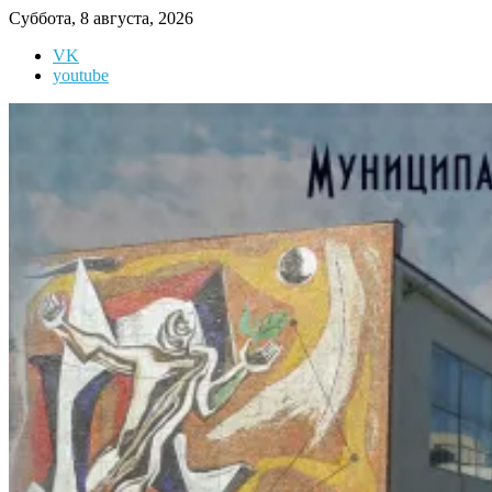
Перейти
Суббота, 8 августа, 2026
к
VK
содержимому
youtube