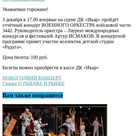
Уважаемые горожане!
3 декабря в 17.00 впервые на сцене ДК «Икар» пройдёт
отчётный концерт ВОЕННОГО ОРКЕСТРА войсковой части
3442. Руководитель оркестра – Лауреат международных
конкурсов и фестивалей Артур ИСМАКОВ. В концертной
программе примет участие коллектив детской студии
«Радуга».
Цена билета: 100 руб.
Билеты можно приобрести в кассе ДК «Икар»
Навигация
НОВОГОДНИЙ КОНЦЕРТ
Сказка О РЫБАКЕ И РЫБКЕ
по
записям
Вам также понравится