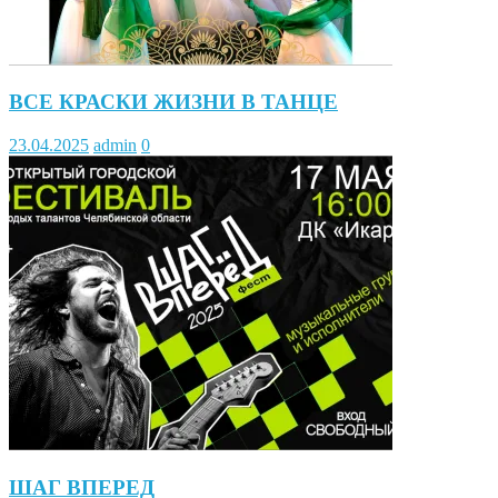
ВСЕ КРАСКИ ЖИЗНИ В ТАНЦЕ
23.04.2025
admin
0
ШАГ ВПЕРЕД