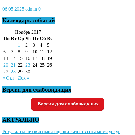
06.05.2025
admin
0
Календарь событий
Ноябрь 2017
Пн
Вт
Ср
Чт
Пт
Сб
Вс
1
2
3
4
5
6
7
8
9
10
11
12
13
14
15
16
17
18
19
20
21
22
23
24
25
26
27
28
29
30
« Окт
Дек »
Версия для слабовидящих
Версия для слабовидящих
АКТУАЛЬНО
Результаты независимой оценки качества оказания услуг