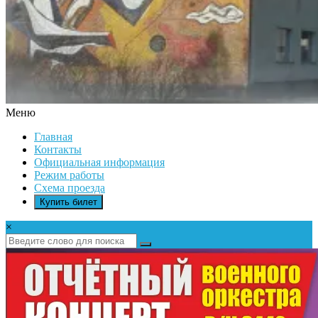
Меню
ДК
Главная
ИКАР
Контакты
Официальная информация
Режим работы
Схема проезда
Купить билет
×