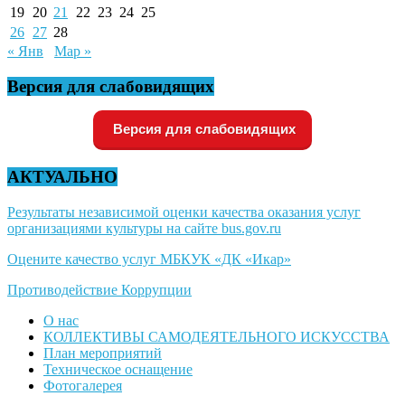
19
20
21
22
23
24
25
26
27
28
« Янв
Мар »
Версия для слабовидящих
Версия для слабовидящих
АКТУАЛЬНО
Результаты независимой оценки качества оказания услуг
организациями культуры на сайте bus.gov.ru
Оцените качество услуг МБКУК «ДК «Икар»
Противодействие Коррупции
О нас
КОЛЛЕКТИВЫ САМОДЕЯТЕЛЬНОГО ИСКУССТВА
План мероприятий
Техническое оснащение
Фотогалерея