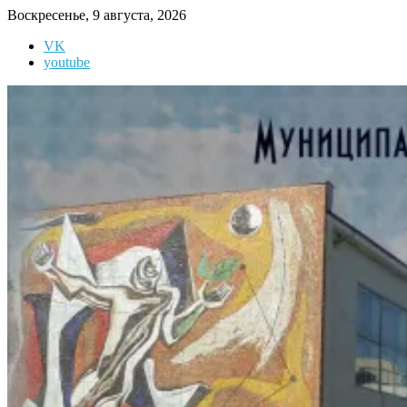
Перейти
Воскресенье, 9 августа, 2026
к
VK
содержимому
youtube