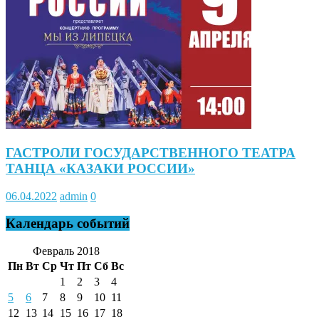
ГАСТРОЛИ ГОСУДАРСТВЕННОГО ТЕАТРА
ТАНЦА «КАЗАКИ РОССИИ»
06.04.2022
admin
0
Календарь событий
Февраль 2018
Пн
Вт
Ср
Чт
Пт
Сб
Вс
1
2
3
4
5
6
7
8
9
10
11
12
13
14
15
16
17
18