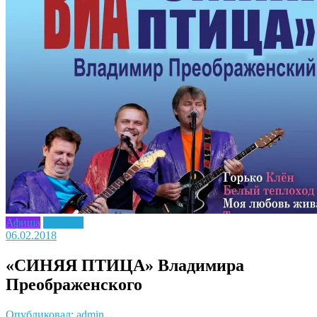
Афиша
Новость
06.02.2018
«СИНЯЯ ПТИЦА» Владимира
Преображенского
Опубликовал: admin