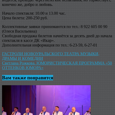
конечно же, добро и любовь.
Начало спектакля: 10.00 и 13.00 час.
Цена билета: 200-250 руб.
Коллективные заявки принимаются по тел.: 8 922 605 00 90
(Олеся Васильевна)
Свободная продажа билетов начнётся за десять дней до начала
спектакля в кассе ДК «Икар».
Дополнительная информация по тел.: 6-23-59, 6-27-01
Навигация
ГАСТРОЛИ НОВОУРАЛЬСКОГО ТЕАТРА МУЗЫКИ,
ДРАМЫ И КОМЕДИИ
по
Светлана Рожкова. ЮМОРИСТИЧЕСКАЯ ПРОГРАММА «50
записям
ОТТЕНКОВ ЮМОРА»
Вам также понравится