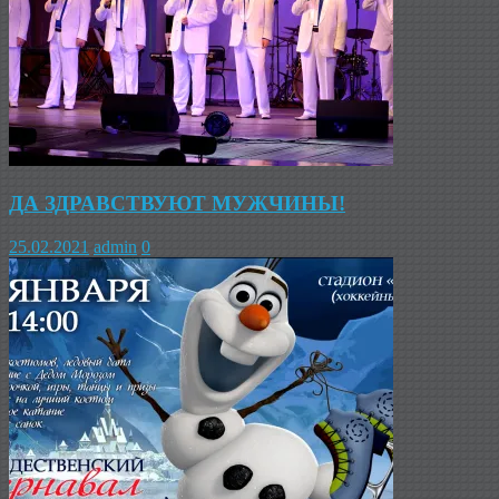
ДА ЗДРАВСТВУЮТ МУЖЧИНЫ!
25.02.2021
admin
0