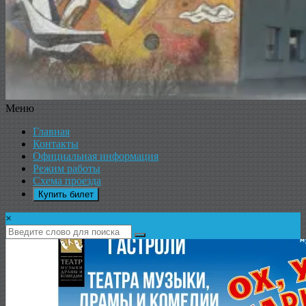
Меню
ДК
Главная
ИКАР
Контакты
Официальная информация
Режим работы
Схема проезда
Купить билет
×