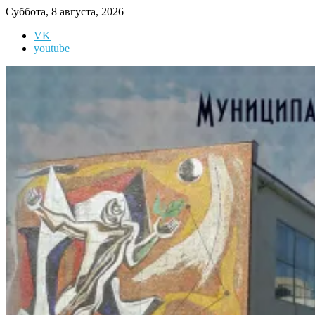
Перейти
Суббота, 8 августа, 2026
к
VK
содержимому
youtube