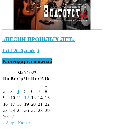
«ПЕСНИ ПРОШЛЫХ ЛЕТ»
15.01.2026
admin
0
Календарь событий
Май 2022
Пн
Вт
Ср
Чт
Пт
Сб
Вс
1
2
3
4
5
6
7
8
9
10
11
12
13
14
15
16
17
18
19
20
21
22
23
24
25
26
27
28
29
30
31
« Апр
Июн »