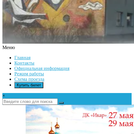
Меню
ДК
Главная
ИКАР
Контакты
Официальная информация
Режим работы
Схема проезда
Купить билет
×