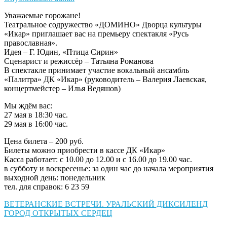
Уважаемые горожане!
Театральное содружество «ДОМИНО» Дворца культуры
«Икар» приглашает вас на премьеру спектакля «Русь
православная».
Идея – Г. Юдин, «Птица Сирин»
Сценарист и режиссёр – Татьяна Романова
В спектакле принимает участие вокальный ансамбль
«Палитра» ДК «Икар» (руководитель – Валерия Лаевская,
концертмейстер – Илья Ведяшов)
Мы ждём вас:
27 мая в 18:30 час.
29 мая в 16:00 час.
Цена билета – 200 руб.
Билеты можно приобрести в кассе ДК «Икар»
Касса работает: с 10.00 до 12.00 и с 16.00 до 19.00 час.
в субботу и воскресенье: за один час до начала мероприятия
выходной день: понедельник
тел. для справок: 6 23 59
Навигация
ВЕТЕРАНСКИЕ ВСТРЕЧИ. УРАЛЬСКИЙ ДИКСИЛЕНД
ГОРОД ОТКРЫТЫХ СЕРДЕЦ
по
записям