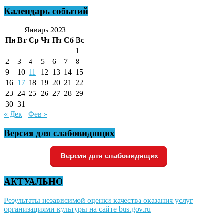
Календарь событий
Январь 2023
Пн
Вт
Ср
Чт
Пт
Сб
Вс
1
2
3
4
5
6
7
8
9
10
11
12
13
14
15
16
17
18
19
20
21
22
23
24
25
26
27
28
29
30
31
« Дек
Фев »
Версия для слабовидящих
Версия для слабовидящих
АКТУАЛЬНО
Результаты независимой оценки качества оказания услуг
организациями культуры на сайте bus.gov.ru