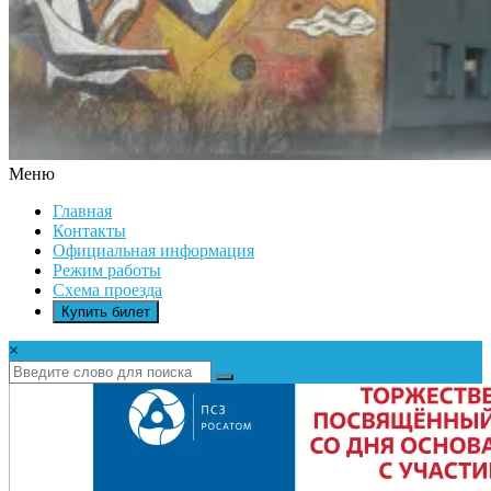
Меню
ДК
Главная
ИКАР
Контакты
Официальная информация
Режим работы
Схема проезда
Купить билет
×