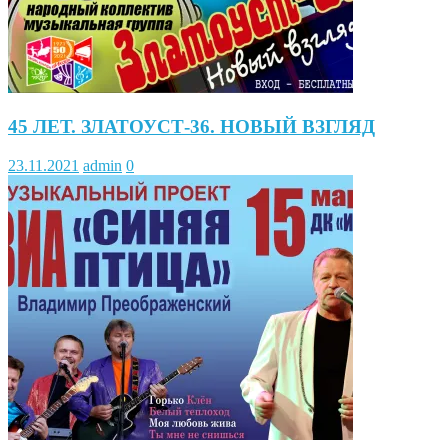
45 ЛЕТ. ЗЛАТОУСТ-36. НОВЫЙ ВЗГЛЯД
23.11.2021
admin
0