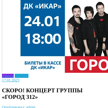
Афиша
Новость
17.01.2023
СКОРО! КОНЦЕРТ ГРУППЫ
«ГОРОД 312»
Опубликовал: admin