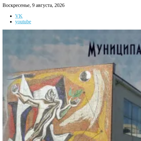
Перейти
Воскресенье, 9 августа, 2026
к
VK
содержимому
youtube