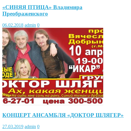
«СИНЯЯ ПТИЦА» Владимира
Преображенского
06.02.2018
admin
0
КОНЦЕРТ АНСАМБЛЯ «ДОКТОР ШЛЯГЕР»
27.03.2019
admin
0