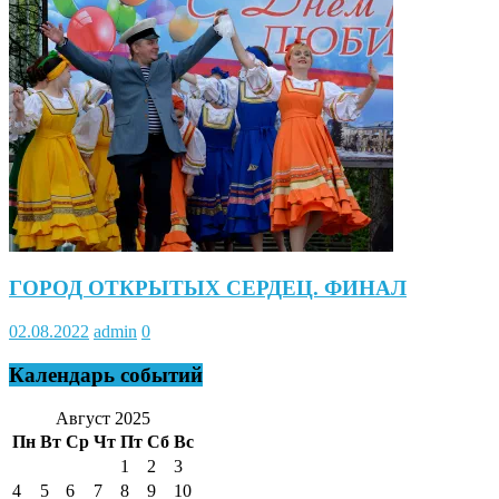
ГОРОД ОТКРЫТЫХ СЕРДЕЦ. ФИНАЛ
02.08.2022
admin
0
Календарь событий
Август 2025
Пн
Вт
Ср
Чт
Пт
Сб
Вс
1
2
3
4
5
6
7
8
9
10