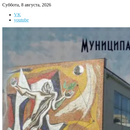
Перейти
Суббота, 8 августа, 2026
к
VK
содержимому
youtube