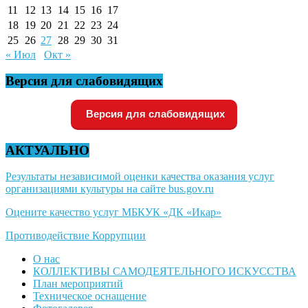
11
12
13
14
15
16
17
18
19
20
21
22
23
24
25
26
27
28
29
30
31
« Июл
Окт »
Версия для слабовидящих
Версия для слабовидящих
АКТУАЛЬНО
Результаты независимой оценки качества оказания услуг
организациями культуры на сайте bus.gov.ru
Оцените качество услуг МБКУК «ДК «Икар»
Противодействие Коррупции
О нас
КОЛЛЕКТИВЫ САМОДЕЯТЕЛЬНОГО ИСКУССТВА
План мероприятий
Техническое оснащение