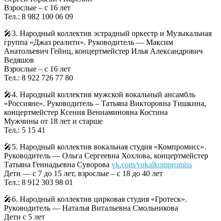
Взрослые – с 16 лет
Тел.: 8 982 100 06 09
🎤3. Народный коллектив эстрадный оркестр и Музыкальная
группа «Джаз реалити». Руководитель — Максим
Анатольевич Гейнц, концертмейстер Илья Александрович
Ведяшов
Взрослые – с 16 лет
Тел.: 8 922 726 77 80
🎤4. Народный коллектив мужской вокальный ансамбль
«Россияне». Руководитель – Татьяна Викторовна Тишкина,
концертмейстер Ксения Вениаминовна Костина
Мужчины от 18 лет и старше
Тел.: 5 15 41
🎤5. Народный коллектив вокальная студия «Компромисс».
Руководитель — Ольга Сергеевна Хохлова, концертмейстер
Татьяна Геннадьевна Суворова
vk.com/vokalkompromiss
Дети — с 7 до 15 лет, взрослые – с 18 до 40 лет
Тел.: 8 912 303 98 01
🎤6. Народный коллектив цирковая студия «Гротеск».
Руководитель — Наталья Витальевна Смольникова
Дети с 5 лет