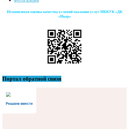
Фотогалерея
Независимая оценка качества условий оказания услуг МБКУК «ДК
«Икар»
Портал обратной связи
Решаем вместе