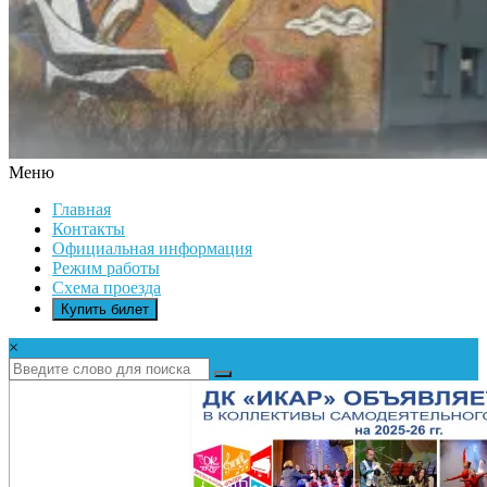
Меню
ДК
Главная
ИКАР
Контакты
Официальная информация
Режим работы
Схема проезда
Купить билет
×