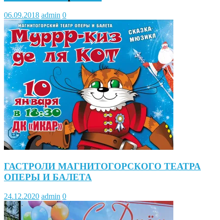
06.09.2018
admin
0
ГАСТРОЛИ МАГНИТОГОРСКОГО ТЕАТРА
ОПЕРЫ И БАЛЕТА
24.12.2020
admin
0