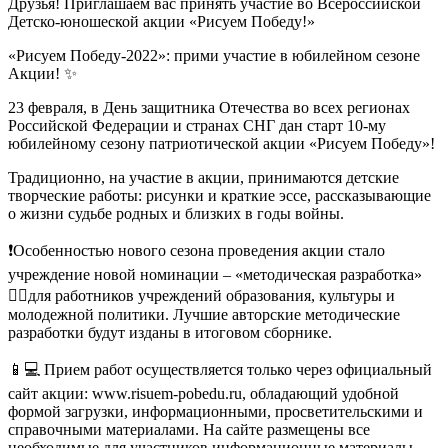
Друзья! Приглашаем вас принять участие во Всероссийской
Детско-юношеской акции «Рисуем Победу!»
«Рисуем Победу-2022»: прими участие в юбилейном сезоне
Акции! ✨
23 февраля, в День защитника Отечества во всех регионах
Российской Федерации и странах СНГ дан старт 10-му
юбилейному сезону патриотической акции «Рисуем Победу»!
Традиционно, на участие в акции, принимаются детские
творческие работы: рисунки и краткие эссе, рассказывающие
о жизни судьбе родных и близких в годы войны.
❗Особенностью нового сезона проведения акции стало
учреждение новой номинации – «методическая разработка»
✍🏻для работников учреждений образования, культуры и
молодежной политики. Лучшие авторские методические
разработки будут изданы в итоговом сборнике.
📱💻 Прием работ осуществляется только через официальный
сайт акции: www.risuem-pobedu.ru, обладающий удобной
формой загрузки, информационными, просветительскими и
справочными материалами. На сайте размещены все
необходимые для участников информационные материалы.