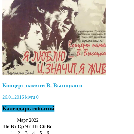
Концерт памяти В. Высоцкого
26.01.2016
kivru
0
Календарь событий
Март 2022
Пн
Вт
Ср
Чт
Пт
Сб
Вс
1
2
3
4
5
6