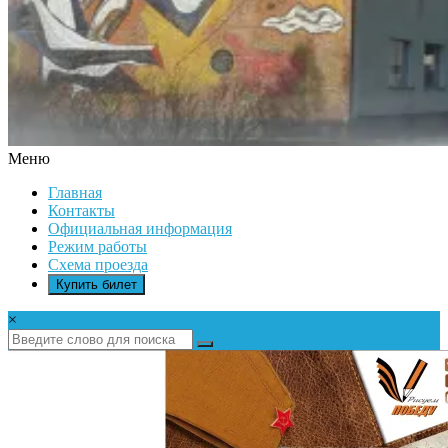
Меню
ДК
Главная
ИКАР
Контакты
Официальная информация
Режим работы
Схема проезда
Купить билет
×