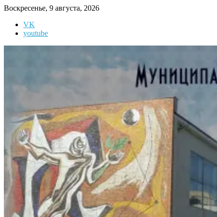
Перейти
Воскресенье, 9 августа, 2026
к
VK
содержимому
youtube