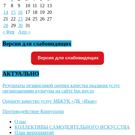
7
8
9
10
11
12
13
14
15
16
17
18
19
20
21
22
23
24
25
26
27
28
29
30
31
« Фев
Апр »
Версия для слабовидящих
Версия для слабовидящих
АКТУАЛЬНО
Результаты независимой оценки качества оказания услуг
организациями культуры на сайте bus.gov.ru
Оцените качество услуг МБКУК «ДК «Икар»
Противодействие Коррупции
О нас
КОЛЛЕКТИВЫ САМОДЕЯТЕЛЬНОГО ИСКУССТВА
План мероприятий