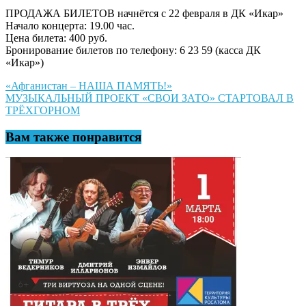
ПРОДАЖА БИЛЕТОВ начнётся с 22 февраля в ДК «Икар»
Начало концерта: 19.00 час.
Цена билета: 400 руб.
Бронирование билетов по телефону: 6 23 59 (касса ДК
«Икар»)
Навигация
«Афганистан – НАША ПАМЯТЬ!»
МУЗЫКАЛЬНЫЙ ПРОЕКТ «СВОИ ЗАТО» СТАРТОВАЛ В
по
ТРЁХГОРНОМ
записям
Вам также понравится