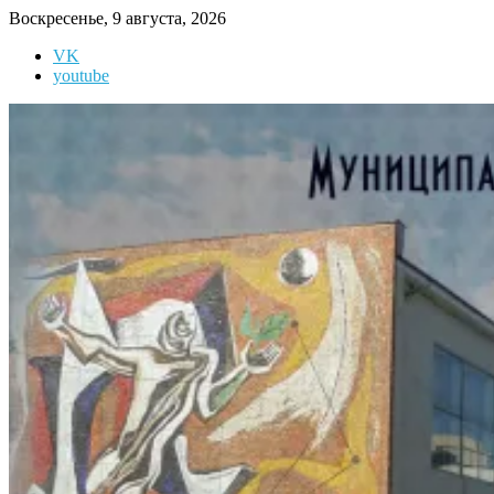
Перейти
Воскресенье, 9 августа, 2026
к
VK
содержимому
youtube