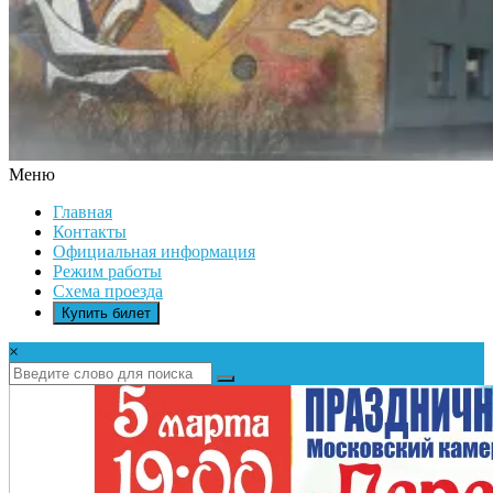
Меню
ДК
Главная
ИКАР
Контакты
Официальная информация
Режим работы
Схема проезда
Купить билет
×