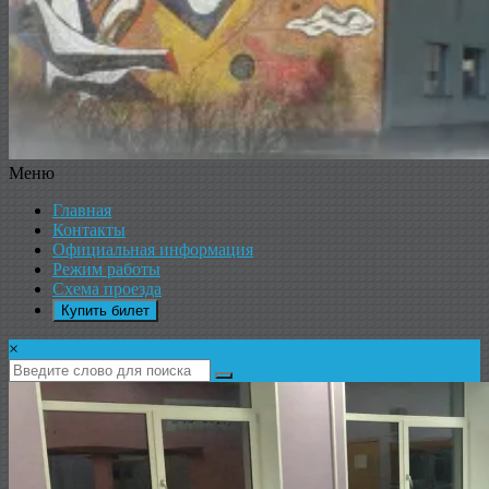
Меню
ДК
Главная
ИКАР
Контакты
Официальная информация
Режим работы
Схема проезда
Купить билет
×