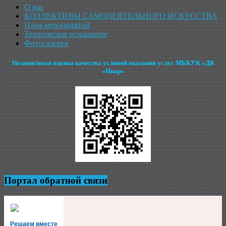
О нас
КОЛЛЕКТИВЫ САМОДЕЯТЕЛЬНОГО ИСКУССТВА
План мероприятий
Техническое оснащение
Фотогалерея
Независимая оценка качества условий оказания услуг МБКУК «ДК
«Икар»
Портал обратной связи
Решаем вместе