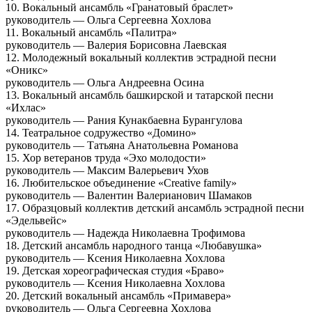
10. Вокальный ансамбль «Гранатовый браслет»
руководитель — Ольга Сергеевна Хохлова
11. Вокальный ансамбль «Палитра»
руководитель — Валерия Борисовна Лаевская
12. Молодежный вокальный коллектив эстрадной песни
«Оникс»
руководитель — Ольга Андреевна Осина
13. Вокальный ансамбль башкирской и татарской песни
«Ихлас»
руководитель — Рания Кунакбаевна Бурангулова
14. Театральное содружество «Домино»
руководитель — Татьяна Анатольевна Романова
15. Хор ветеранов труда «Эхо молодости»
руководитель — Максим Валерьевич Ухов
16. Любительское объединение «Creative family»
руководитель — Валентин Валерианович Шамаков
17. Образцовый коллектив детский ансамбль эстрадной песни
«Эдельвейс»
руководитель — Надежда Николаевна Трофимова
18. Детский ансамбль народного танца «Любавушка»
руководитель — Ксения Николаевна Хохлова
19. Детская хореографическая студия «Браво»
руководитель — Ксения Николаевна Хохлова
20. Детский вокальный ансамбль «Примавера»
руководитель — Ольга Сергеевна Хохлова