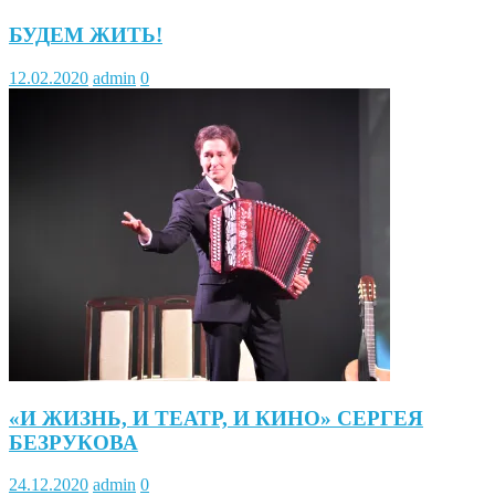
БУДЕМ ЖИТЬ!
12.02.2020
admin
0
«И ЖИЗНЬ, И ТЕАТР, И КИНО» СЕРГЕЯ
БЕЗРУКОВА
24.12.2020
admin
0