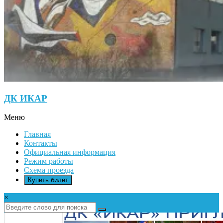
ДК ИКАР
Меню
Главная
Контакты
Официальная информация
Режим работы
Схема проезда
Купить билет
×