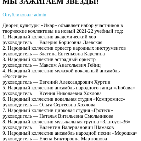
МЫ ЗАЖИГАЕМ ЗВЁЗДЫ!
Опубликовал: admin
Дворец культуры «Икар» объявляет набор участников в
творческие коллективы на новый 2021-22 учебный год:
1. Народный коллектив академический хор
руководитель — Валерия Борисовна Лаевская
2. Народный коллектив оркестр народных инструментов
руководитель — Златина Евгеньевна Карелина
3. Народный коллектив эстрадный оркестр
руководитель — Максим Анатольевич Гейнц
4. Народный коллектив мужской вокальный ансамбль
«Россияне»
руководитель — Евгений Александрович Хуртин
5. Народный коллектив ансамбль народного танца «Любава»
руководитель — Ксения Николаевна Хохлова
6. Народный коллектив вокальная студия «Компромисс»
руководитель — Ольга Сергеевна Хохлова
7. Народный коллектив цирковая студия «Гротеск»
руководитель — Наталья Витальевна Смольникова
8. Народный коллектив музыкальная группа «Златоуст-36»
руководитель — Валентин Валерианович Шамаков
9. Народный коллектив ансамбль народной песни «Морошка»
руководитель — Елена Викторовна Мартюшова