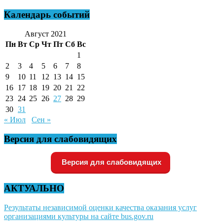
Календарь событий
Август 2021
Пн
Вт
Ср
Чт
Пт
Сб
Вс
1
2
3
4
5
6
7
8
9
10
11
12
13
14
15
16
17
18
19
20
21
22
23
24
25
26
27
28
29
30
31
« Июл
Сен »
Версия для слабовидящих
Версия для слабовидящих
АКТУАЛЬНО
Результаты независимой оценки качества оказания услуг
организациями культуры на сайте bus.gov.ru