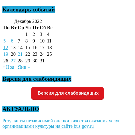
Календарь событий
Декабрь 2022
Пн
Вт
Ср
Чт
Пт
Сб
Вс
1
2
3
4
5
6
7
8
9
10
11
12
13
14
15
16
17
18
19
20
21
22
23
24
25
26
27
28
29
30
31
« Ноя
Янв »
Версия для слабовидящих
Версия для слабовидящих
АКТУАЛЬНО
Результаты независимой оценки качества оказания услуг
организациями культуры на сайте bus.gov.ru