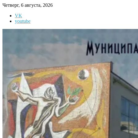
Перейти
Четверг, 6 августа, 2026
к
VK
содержимому
youtube