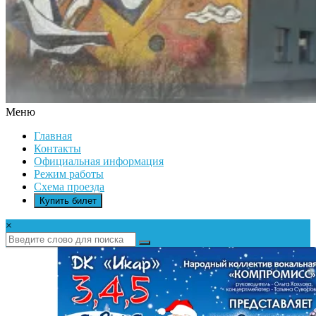
Меню
ДК
Главная
ИКАР
Контакты
Официальная информация
Режим работы
Схема проезда
Купить билет
×