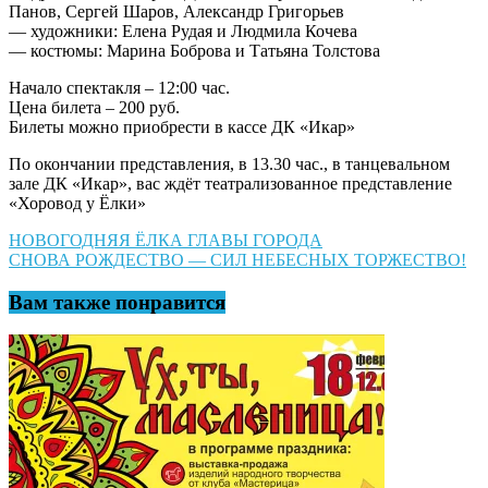
Панов, Сергей Шаров, Александр Григорьев
— художники: Елена Рудая и Людмила Кочева
— костюмы: Марина Боброва и Татьяна Толстова
Начало спектакля – 12:00 час.
Цена билета – 200 руб.
Билеты можно приобрести в кассе ДК «Икар»
По окончании представления, в 13.30 час., в танцевальном
зале ДК «Икар», вас ждёт театрализованное представление
«Хоровод у Ёлки»
Навигация
НОВОГОДНЯЯ ЁЛКА ГЛАВЫ ГОРОДА
СНОВА РОЖДЕСТВО — СИЛ НЕБЕСНЫХ ТОРЖЕСТВО!
по
записям
Вам также понравится