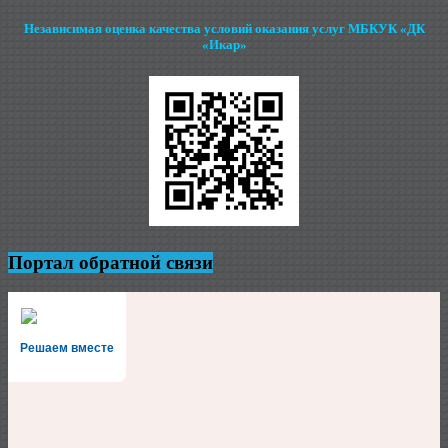
Независимая оценка качества условий оказания услуг МБКУК «ДК
«Икар»
Портал обратной связи
Решаем вместе