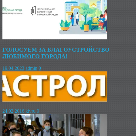
ГОЛОСУЕМ ЗА БЛАГОУСТРОЙСТВО
ЛЮБИМОГО ГОРОДА!
19.04.2023
admin
0
24.02.2016
kivru
0