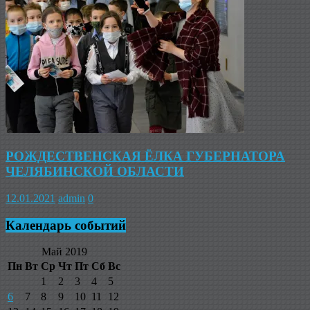
РОЖДЕСТВЕНСКАЯ ЁЛКА ГУБЕРНАТОРА
ЧЕЛЯБИНСКОЙ ОБЛАСТИ
12.01.2021
admin
0
Календарь событий
Май 2019
Пн
Вт
Ср
Чт
Пт
Сб
Вс
1
2
3
4
5
6
7
8
9
10
11
12