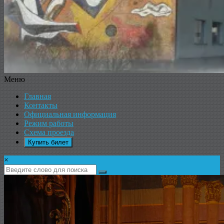
Меню
ДК
Главная
ИКАР
Контакты
Официальная информация
Режим работы
Схема проезда
Купить билет
×