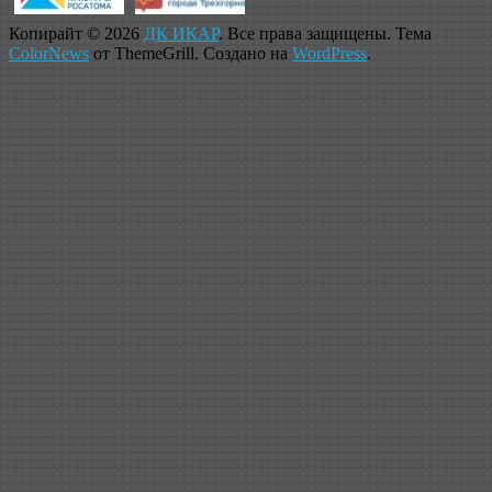
Копирайт © 2026
ДК ИКАР
. Все права защищены. Тема
ColorNews
от ThemeGrill. Создано на
WordPress
.