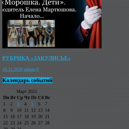
РУБРИКА «ЗАКУЛИСЬЕ»
16.11.2020
admin
0
Календарь событий
Март 2021
Пн
Вт
Ср
Чт
Пт
Сб
Вс
1
2
3
4
5
6
7
8
9
10
11
12
13
14
15
16
17
18
19
20
21
22
23
24
25
26
27
28