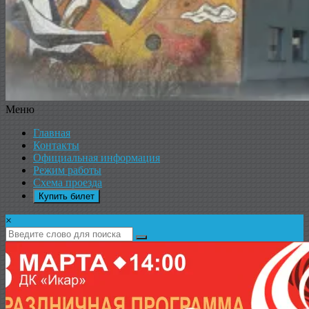
Меню
ДК
Главная
ИКАР
Контакты
Официальная информация
Режим работы
Схема проезда
Купить билет
×