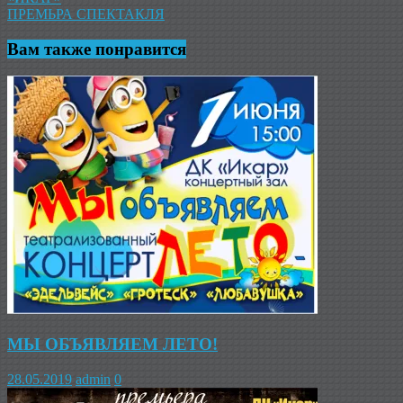
по
ПРЕМЬРА СПЕКТАКЛЯ
записям
Вам также понравится
МЫ ОБЪЯВЛЯЕМ ЛЕТО!
28.05.2019
admin
0