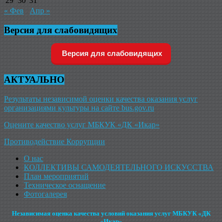
29
30
31
« Фев
Апр »
Версия для слабовидящих
Версия для слабовидящих
АКТУАЛЬНО
Результаты независимой оценки качества оказания услуг
организациями культуры на сайте bus.gov.ru
Оцените качество услуг МБКУК «ДК «Икар»
Противодействие Коррупции
О нас
КОЛЛЕКТИВЫ САМОДЕЯТЕЛЬНОГО ИСКУССТВА
План мероприятий
Техническое оснащение
Фотогалерея
Независимая оценка качества условий оказания услуг МБКУК «ДК
«Икар»